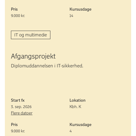
Pris
Kursusdage
9.000 kr.
14
IT og multimedie
Afgangs­projekt
Diplomuddannelsen i IT-sikkerhed.
Start fx
Lokation
3. sep. 2026
Kbh. K
Flere datoer
Pris
Kursusdage
9.000 kr.
4