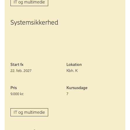
IT og multimedie
System­sikkerhed
Start fx
Lokation
22. feb. 2027
Kbh. K
Pris
Kursusdage
9.000 kr.
7
IT og multimedie