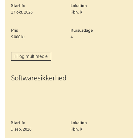
Start fx
Lokation
27. okt. 2026
Kbh. K
Pris
Kursusdage
9.000 kr.
4
IT og multimedie
Software­sikkerhed
Start fx
Lokation
1. sep. 2026
Kbh. K