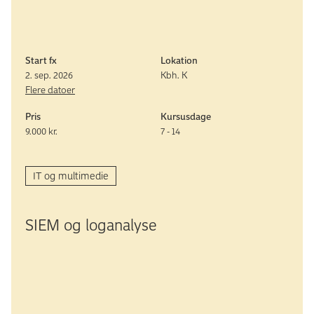
Start fx
Lokation
2. sep. 2026
Kbh. K
Flere datoer
Pris
Kursusdage
9.000 kr.
7 - 14
IT og multimedie
SIEM og log­analyse