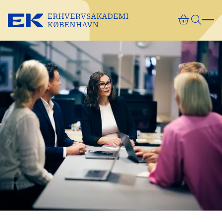
Gå direkte til indhold