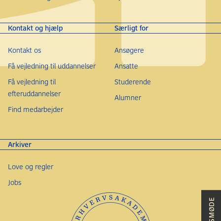
Kontakt og hjælp
Særligt for
Kontakt os
Ansøgere
Få vejledning til uddannelser
Ansatte
Få vejledning til
Studerende
efteruddannelser
Alumner
Find medarbejder
Arkiver
Love og regler
Jobs