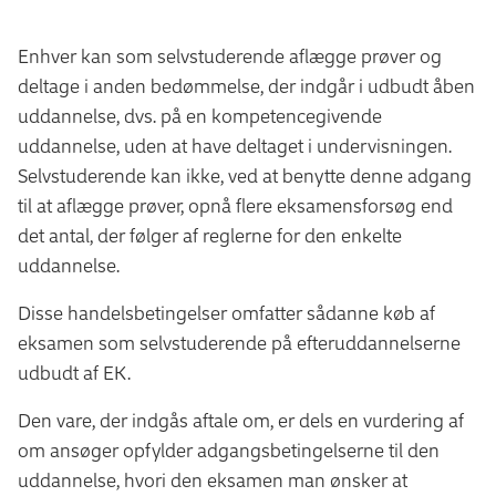
Enhver kan som selvstuderende aflægge prøver og
deltage i anden bedømmelse, der indgår i udbudt åben
uddannelse, dvs. på en kompetencegivende
uddannelse, uden at have deltaget i undervisningen.
Selvstuderende kan ikke, ved at benytte denne adgang
til at aflægge prøver, opnå flere eksamensforsøg end
det antal, der følger af reglerne for den enkelte
uddannelse.
Disse handelsbetingelser omfatter sådanne køb af
eksamen som selvstuderende på efteruddannelserne
udbudt af EK.
Den vare, der indgås aftale om, er dels en vurdering af
om ansøger opfylder adgangsbetingelserne til den
uddannelse, hvori den eksamen man ønsker at