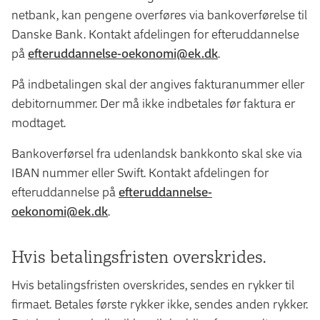
netbank, kan pengene overføres via bankoverførelse til
Danske Bank. Kontakt afdelingen for efteruddannelse
på
efteruddannelse-oekonomi@ek.dk
.
På indbetalingen skal der angives fakturanummer eller
debitornummer. Der må ikke indbetales før faktura er
modtaget.
Bankoverførsel fra udenlandsk bankkonto skal ske via
IBAN nummer eller Swift. Kontakt afdelingen for
efteruddannelse på
efteruddannelse-
oekonomi@ek.dk
.
Hvis betalingsfristen overskrides.
Hvis betalingsfristen overskrides, sendes en rykker til
firmaet. Betales første rykker ikke, sendes anden rykker.