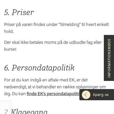
5. Priser
Priser på varen findes under ”tilmelding” til hvert enkelt
hold.
INFORMATIONSMØDE
Der skal ikke betales moms på de udbudte fag eller
kurser.
6. Persondatapolitik
For at du kan indgå en aftale med EK, er det
nødvendigt, at vi behandler en række oplysninger om
dig. Du kan
finde EK’s persondatapolitik her
.
Spørg os
7. Klagegang