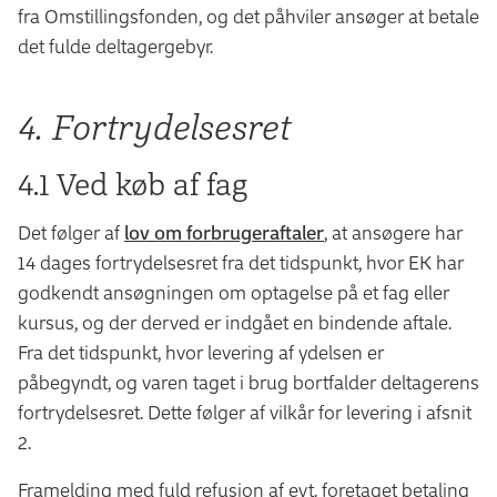
fra Omstillingsfonden, og det påhviler ansøger at betale
det fulde deltagergebyr.
4. Fortrydelsesret
4.1 Ved køb af fag
Det følger af
lov om forbrugeraftaler
, at ansøgere har
14 dages fortrydelsesret fra det tidspunkt, hvor EK har
godkendt ansøgningen om optagelse på et fag eller
kursus, og der derved er indgået en bindende aftale.
Fra det tidspunkt, hvor levering af ydelsen er
påbegyndt, og varen taget i brug bortfalder deltagerens
fortrydelsesret. Dette følger af vilkår for levering i afsnit
2.
Framelding med fuld refusion af evt. foretaget betaling