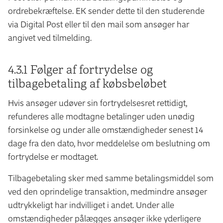
ordrebekræftelse. EK sender dette til den studerende
via Digital Post eller til den mail som ansøger har
angivet ved tilmelding.
4.3.1 Følger af fortrydelse og
tilbagebetaling af købsbeløbet
Hvis ansøger udøver sin fortrydelsesret rettidigt,
refunderes alle modtagne betalinger uden unødig
forsinkelse og under alle omstændigheder senest 14
dage fra den dato, hvor meddelelse om beslutning om
fortrydelse er modtaget.
Tilbagebetaling sker med samme betalingsmiddel som
ved den oprindelige transaktion, medmindre ansøger
udtrykkeligt har indvilliget i andet. Under alle
omstændigheder pålægges ansøger ikke yderligere