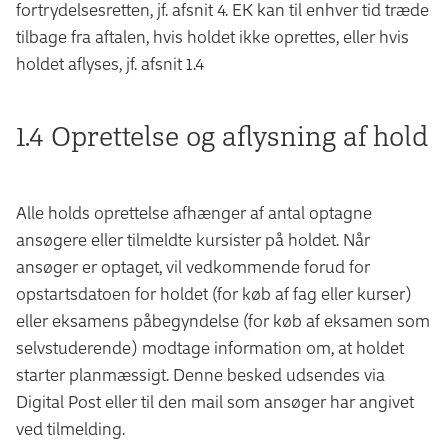
fortrydelsesretten, jf. afsnit 4. EK kan til enhver tid træde
tilbage fra aftalen, hvis holdet ikke oprettes, eller hvis
holdet aflyses, jf. afsnit 1.4
1.4 Oprettelse og aflysning af hold
Alle holds oprettelse afhænger af antal optagne
ansøgere eller tilmeldte kursister på holdet. Når
ansøger er optaget, vil vedkommende forud for
opstartsdatoen for holdet (for køb af fag eller kurser)
eller eksamens påbegyndelse (for køb af eksamen som
selvstuderende) modtage information om, at holdet
starter planmæssigt. Denne besked udsendes via
Digital Post eller til den mail som ansøger har angivet
ved tilmelding.