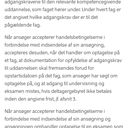
adgangskravene til den relevante kompetencegivende
uddannelse, som faget hører under. Under hvert fag er
det angivet hvilke adgangskrav der er til det
pågældende fag.
Når ansøger accepterer handelsbetingelserne i
forbindelse med indsendelse af sin ansøgning,
accepteres desuden, når det handler om optagelse på
et fag, at dokumentation for opfyldelse af adgangskrav
til uddannelsen skal fremsendes forud for
opstartsdatoen på det fag, som ansøger har søgt om
optagelse på, og at adgang til undervisning og
eksamen mistes, hvis deltagergebyret ikke betales
inden den angivne frist, jf. afsnit 3.
Når ansøger accepterer handelsbetingelserne i
forbindelse med indsendelse af sin ansøgning og
ansøgningen omhandler optagelse til en eksamen som