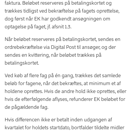
faktura. Beløbet reserveres på betalingskortet og
trækkes tidligst ved bekræftelse på fagets oprettelse,
dog først når EK har godkendt ansøgningen om
optagelse på faget, jf. afsnit 1.3.
Når beløbet reserveres på betalingskortet, sendes en
ordrebekræftelse via Digital Post til ansøger, og der
sendes en kvittering, når beløbet trækkes på
betalingskortet.
Ved køb af flere fag på én gang, trækkes det samlede
beløb for fagene, når det bekræftes, at minimum et af
holdene oprettes. Hvis de andre hold ikke oprettes, eller
hvis de efterfølgende aflyses, refunderer EK beløbet for
de pågældende fag.
Hvis differencen ikke er betalt inden udgangen af
kvartalet for holdets startdato, bortfalder tildelte midler