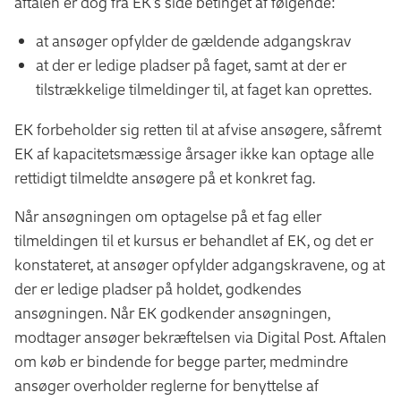
aftalen er dog fra EK's side betinget af følgende:
at ansøger opfylder de gældende adgangskrav
at der er ledige pladser på faget, samt at der er
tilstrækkelige tilmeldinger til, at faget kan oprettes.
EK forbeholder sig retten til at afvise ansøgere, såfremt
EK af kapacitetsmæssige årsager ikke kan optage alle
rettidigt tilmeldte ansøgere på et konkret fag.
Når ansøgningen om optagelse på et fag eller
tilmeldingen til et kursus er behandlet af EK, og det er
konstateret, at ansøger opfylder adgangskravene, og at
der er ledige pladser på holdet, godkendes
ansøgningen. Når EK godkender ansøgningen,
modtager ansøger bekræftelsen via Digital Post. Aftalen
om køb er bindende for begge parter, medmindre
ansøger overholder reglerne for benyttelse af