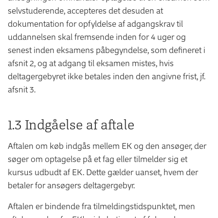
selvstuderende, accepteres det desuden at
dokumentation for opfyldelse af adgangskrav til
uddannelsen skal fremsende inden for 4 uger og
senest inden eksamens påbegyndelse, som defineret i
afsnit 2, og at adgang til eksamen mistes, hvis
deltagergebyret ikke betales inden den angivne frist, jf.
afsnit 3.
1.3 Indgåelse af aftale
Aftalen om køb indgås mellem EK og den ansøger, der
søger om optagelse på et fag eller tilmelder sig et
kursus udbudt af EK. Dette gælder uanset, hvem der
betaler for ansøgers deltagergebyr.
Aftalen er bindende fra tilmeldingstidspunktet, men