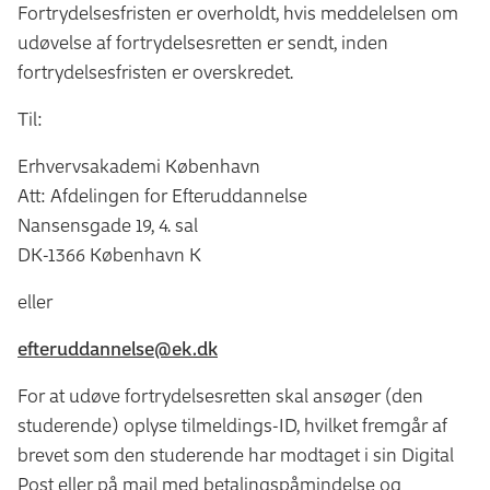
Fortrydelsesfristen er overholdt, hvis meddelelsen om
udøvelse af fortrydelsesretten er sendt, inden
fortrydelsesfristen er overskredet.
Til:
Erhvervsakademi København
Att: Afdelingen for Efteruddannelse
Nansensgade 19, 4. sal
DK-1366 København K
eller
efteruddannelse@ek.dk
For at udøve fortrydelsesretten skal ansøger (den
studerende) oplyse tilmeldings-ID, hvilket fremgår af
brevet som den studerende har modtaget i sin Digital
Post eller på mail med betalingspåmindelse og