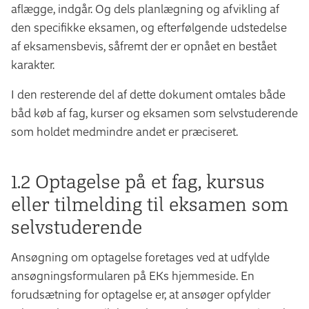
aflægge, indgår. Og dels planlægning og afvikling af
den specifikke eksamen, og efterfølgende udstedelse
af eksamensbevis, såfremt der er opnået en bestået
karakter.
I den resterende del af dette dokument omtales både
båd køb af fag, kurser og eksamen som selvstuderende
som holdet medmindre andet er præciseret.
1.2 Optagelse på et fag, kursus
eller tilmelding til eksamen som
selvstuderende
Ansøgning om optagelse foretages ved at udfylde
ansøgningsformularen på EKs hjemmeside. En
forudsætning for optagelse er, at ansøger opfylder