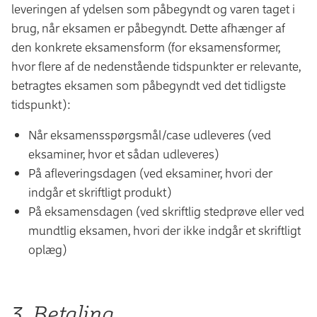
leveringen af ydelsen som påbegyndt og varen taget i
brug, når eksamen er påbegyndt. Dette afhænger af
den konkrete eksamensform (for eksamensformer,
hvor flere af de nedenstående tidspunkter er relevante,
betragtes eksamen som påbegyndt ved det tidligste
tidspunkt):
Når eksamensspørgsmål/case udleveres (ved
eksaminer, hvor et sådan udleveres)
På afleveringsdagen (ved eksaminer, hvori der
indgår et skriftligt produkt)
På eksamensdagen (ved skriftlig stedprøve eller ved
mundtlig eksamen, hvori der ikke indgår et skriftligt
oplæg)
3. Betaling