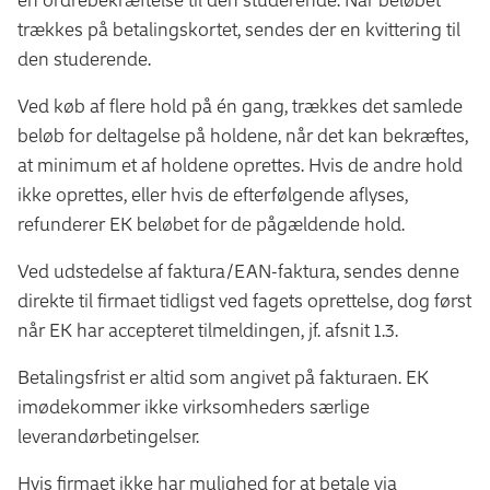
trækkes på betalingskortet, sendes der en kvittering til
den studerende.
Ved køb af flere hold på én gang, trækkes det samlede
beløb for deltagelse på holdene, når det kan bekræftes,
at minimum et af holdene oprettes. Hvis de andre hold
ikke oprettes, eller hvis de efterfølgende aflyses,
refunderer EK beløbet for de pågældende hold.
Ved udstedelse af faktura/EAN-faktura, sendes denne
direkte til firmaet tidligst ved fagets oprettelse, dog først
når EK har accepteret tilmeldingen, jf. afsnit 1.3.
Betalingsfrist er altid som angivet på fakturaen. EK
imødekommer ikke virksomheders særlige
leverandørbetingelser.
Hvis firmaet ikke har mulighed for at betale via