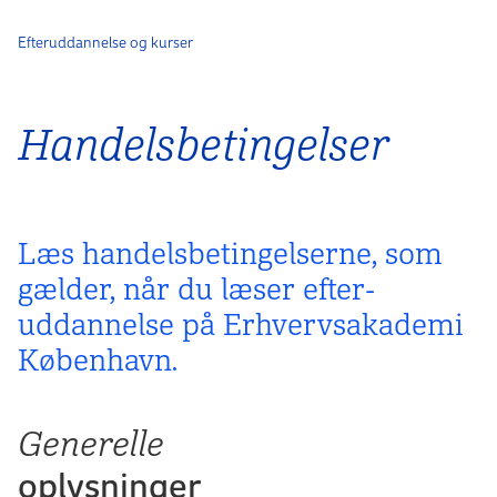
Efteruddannelse og kurser
Handelsbetingelser
Læs handels­betingelserne, som
gælder, når du læser efter­
uddannelse på Erhvervs­akademi
København.
Generelle
oplysninger