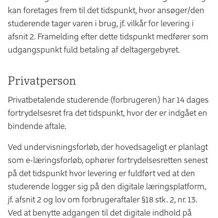
kan foretages frem til det tidspunkt, hvor ansøger/den
studerende tager varen i brug, jf. vilkår for levering i
afsnit 2. Framelding efter dette tidspunkt medfører som
udgangspunkt fuld betaling af deltagergebyret.
Privatperson
Privatbetalende studerende (forbrugeren) har 14 dages
fortrydelsesret fra det tidspunkt, hvor der er indgået en
bindende aftale.
Ved undervisningsforløb, der hovedsageligt er planlagt
som e-læringsforløb, ophører fortrydelsesretten senest
på det tidspunkt hvor levering er fuldført ved at den
studerende logger sig på den digitale læringsplatform,
jf. afsnit 2 og lov om forbrugeraftaler §18 stk. 2, nr. 13.
Ved at benytte adgangen til det digitale indhold på