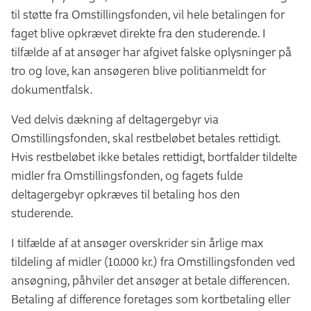
til støtte fra Omstillingsfonden, vil hele betalingen for
faget blive opkrævet direkte fra den studerende. I
tilfælde af at ansøger har afgivet falske oplysninger på
tro og love, kan ansøgeren blive politianmeldt for
dokumentfalsk.
Ved delvis dækning af deltagergebyr via
Omstillingsfonden, skal restbeløbet betales rettidigt.
Hvis restbeløbet ikke betales rettidigt, bortfalder tildelte
midler fra Omstillingsfonden, og fagets fulde
deltagergebyr opkræves til betaling hos den
studerende.
I tilfælde af at ansøger overskrider sin årlige max
tildeling af midler (10.000 kr.) fra Omstillingsfonden ved
ansøgning, påhviler det ansøger at betale differencen.
Betaling af difference foretages som kortbetaling eller