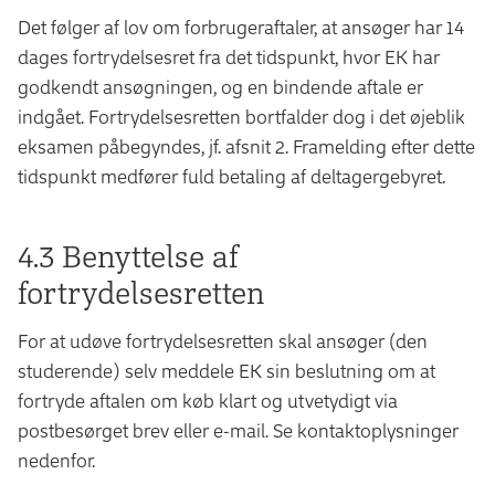
Det følger af lov om forbrugeraftaler, at ansøger har 14
dages fortrydelsesret fra det tidspunkt, hvor EK har
godkendt ansøgningen, og en bindende aftale er
indgået. Fortrydelsesretten bortfalder dog i det øjeblik
eksamen påbegyndes, jf. afsnit 2. Framelding efter dette
tidspunkt medfører fuld betaling af deltagergebyret.
4.3 Benyttelse af
fortrydelsesretten
For at udøve fortrydelsesretten skal ansøger (den
studerende) selv meddele EK sin beslutning om at
fortryde aftalen om køb klart og utvetydigt via
postbesørget brev eller e-mail. Se kontaktoplysninger
nedenfor.