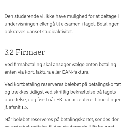
Den studerende vil ikke have mulighed for at deltage i
undervisningen eller gå til eksamen i faget. Betalingen
opkræves uanset studieaktivitet.
3.2 Firmaer
Ved firmabetaling skal ansøger vælge enten betaling
enten via kort, faktura eller EAN-faktura.
Ved kortbetaling reserveres beløbet på betalingskortet
og trækkes tidligst ved skriftlig bekræftelse på fagets
oprettelse, dog først når EK har accepteret tilmeldingen
jf. afsnit 1.3.
Når beløbet reserveres på betalingskortet, sendes der
en ordrebekræftelse til den studerende. Når beløbet