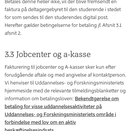
Betales denne heller ikke, vil der blive fremsendt en
faktura på deltagergebyret til den studerende i stedet
for som sendes til den studerendes digital post.
Herefter gælder betingelserne for betaling jf. Afsnit 3.1
afsnit 2.
3.3 Jobcenter og a-kasse
Fakturering til jobcenter og A-kasser sker kun efter
forudgående aftale og med angivelse af kontaktperson.
Vi henviser til Uddannelses- og Forskningsministeriets
hjemmeside med de relevante tilmeldingsblanketter og
information om betalingsloven:
Bekendtgørelse om
betaling for visse uddannelsesaktiviteter på
Uddannelses- og Forskningsministeriets område i
forbindelse med lov om en aktiv
beskæftigelsesindsats
.