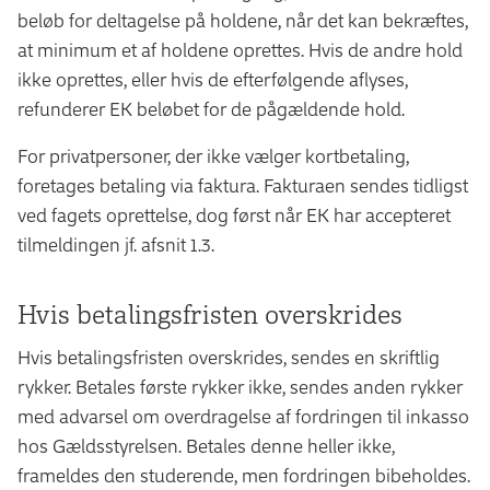
beløb for deltagelse på holdene, når det kan bekræftes,
at minimum et af holdene oprettes. Hvis de andre hold
ikke oprettes, eller hvis de efterfølgende aflyses,
refunderer EK beløbet for de pågældende hold.
For privatpersoner, der ikke vælger kortbetaling,
foretages betaling via faktura. Fakturaen sendes tidligst
ved fagets oprettelse, dog først når EK har accepteret
tilmeldingen jf. afsnit 1.3.
Hvis betalingsfristen overskrides
Hvis betalingsfristen overskrides, sendes en skriftlig
rykker. Betales første rykker ikke, sendes anden rykker
med advarsel om overdragelse af fordringen til inkasso
hos Gældsstyrelsen. Betales denne heller ikke,
frameldes den studerende, men fordringen bibeholdes.