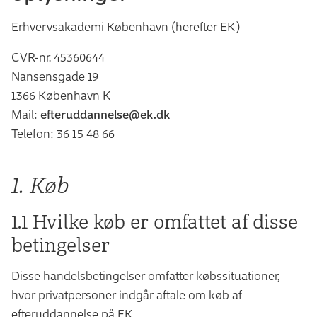
Erhvervsakademi København (herefter EK)
CVR-nr. 45360644
Nansensgade 19
1366 København K
Mail:
efteruddannelse@ek.dk
Telefon: 36 15 48 66
1. Køb
1.1 Hvilke køb er omfattet af disse
betingelser
Disse handelsbetingelser omfatter købssituationer,
hvor privatpersoner indgår aftale om køb af
efteruddannelse på EK.