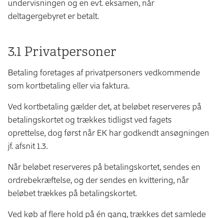
undervisningen og en evt. eksamen, når
deltagergebyret er betalt.
3.1 Privatpersoner
Betaling foretages af privatpersoners vedkommende
som kortbetaling eller via faktura.
Ved kortbetaling gælder det, at beløbet reserveres på
betalingskortet og trækkes tidligst ved fagets
oprettelse, dog først når EK har godkendt ansøgningen
jf. afsnit 1.3.
Når beløbet reserveres på betalingskortet, sendes en
ordrebekræftelse, og der sendes en kvittering, når
beløbet trækkes på betalingskortet.
Ved køb af flere hold på én gang, trækkes det samlede