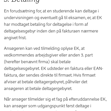
En forudsætning for, at en studerende kan deltage i
undervisningen og eventuelt gå til eksamen, er, at EK
har modtaget betaling for deltagelse i form af
deltagelsesgebyr inden den på fakturaen nærmere
angivet frist.
Ansøgeren kan ved tilmelding oplyse EK, at
vedkommendes arbejdsgiver eller anden 3. part
(herefter benævnt firma) skal betale
deltagelsesgebyret. EK udsteder en faktura eller EAN-
faktura, der sendes direkte til firmaet. Hvis firmaet
afviser at betale deltagergebyret, påhviler det
ansøgeren at betale deltagergebyret.
Når ansøger tilmelder sig et fag på efteruddannelse EK,
kan ansøger som udgangspunkt først deltage i