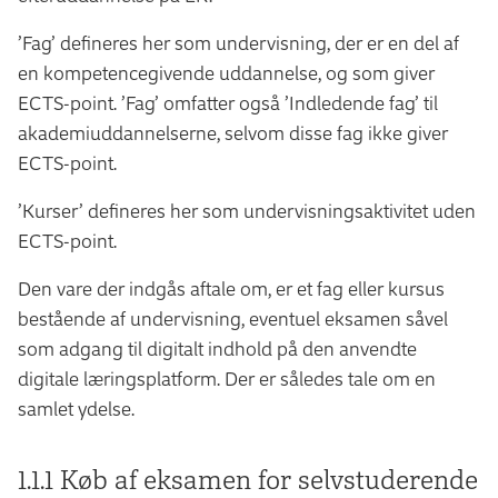
’Fag’ defineres her som undervisning, der er en del af
en kompetencegivende uddannelse, og som giver
ECTS-point. ’Fag’ omfatter også ’Indledende fag’ til
akademiuddannelserne, selvom disse fag ikke giver
ECTS-point.
’Kurser’ defineres her som undervisningsaktivitet uden
ECTS-point.
Den vare der indgås aftale om, er et fag eller kursus
bestående af undervisning, eventuel eksamen såvel
som adgang til digitalt indhold på den anvendte
digitale læringsplatform. Der er således tale om en
samlet ydelse.
1.1.1 Køb af eksamen for selvstuderende