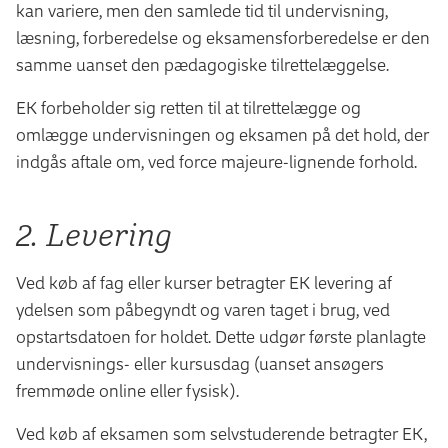
kan variere, men den samlede tid til undervisning,
læsning, forberedelse og eksamensforberedelse er den
samme uanset den pædagogiske tilrettelæggelse.
EK forbeholder sig retten til at tilrettelægge og
omlægge undervisningen og eksamen på det hold, der
indgås aftale om, ved force majeure-lignende forhold.
2. Levering
Ved køb af fag eller kurser betragter EK levering af
ydelsen som påbegyndt og varen taget i brug, ved
opstartsdatoen for holdet. Dette udgør første planlagte
undervisnings- eller kursusdag (uanset ansøgers
fremmøde online eller fysisk).
Ved køb af eksamen som selvstuderende betragter EK,