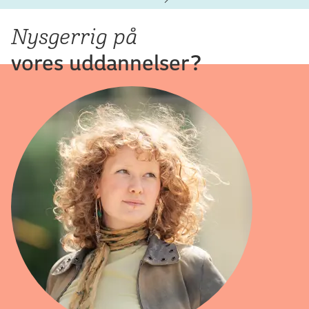
Nysgerrig på
vores uddannelser?