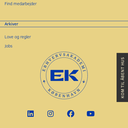
Find medarbejder
Arkiver
Love og regler
Jobs
KOM TIL ÅBENT HUS