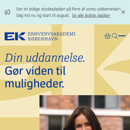
Gå direkte til indhold
Der er ledige studiepladser på flere af vores uddannelser!
Søg ind nu og start til august.
Se alle ledige pladser
Din uddannelse.
Gør viden til
muligheder.