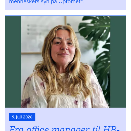
menneskers syn på Optometri.
9. juli 2026
Fra office manager til HR-