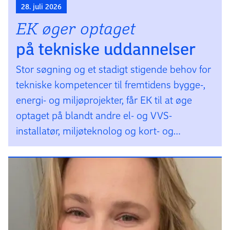
28. juli 2026
EK øger optaget
på tekniske uddannelser
Stor søgning og et stadigt stigende behov for
tekniske kompetencer til fremtidens bygge-,
energi- og miljøprojekter, får EK til at øge
optaget på blandt andre el- og VVS-
installatør, miljøteknolog og kort- og
landmålingsteknikeruddannelsen.