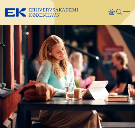
Gå direkte til indhold