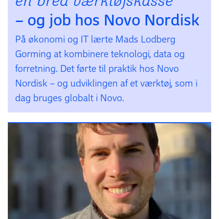
en bred værktøjs­kasse
– og job hos Novo Nordisk
På økonomi og IT lærte Mads Lodberg
Gorming at kombinere teknologi, data og
forretning. Det førte til praktik hos Novo
Nordisk – og udviklingen af et værktøj, som i
dag bruges globalt i Novo.