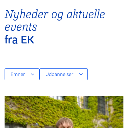
Nyheder og aktuelle
events
fra EK
Emner
Uddannelser