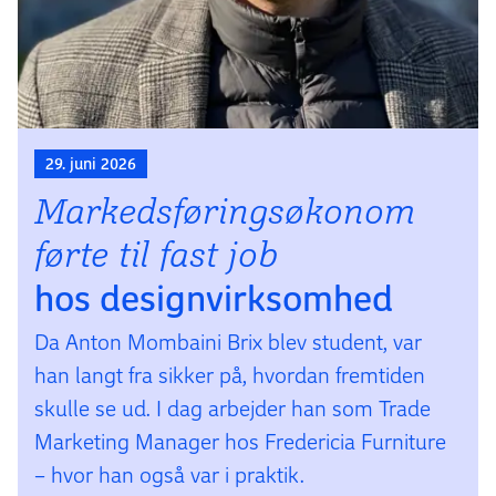
29. juni 2026
Markedsførings­økonom
førte til fast job
hos design­virksomhed
Da Anton Mombaini Brix blev student, var
han langt fra sikker på, hvordan fremtiden
skulle se ud. I dag arbejder han som Trade
Marketing Manager hos Fredericia Furniture
– hvor han også var i praktik.