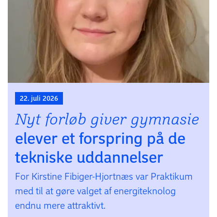
22. juli 2026
Nyt forløb giver gymnasie­
elever et forspring på de
tekniske uddannelser
For Kirstine Fibiger-Hjortnæs var Praktikum
med til at gøre valget af energiteknolog
endnu mere attraktivt.