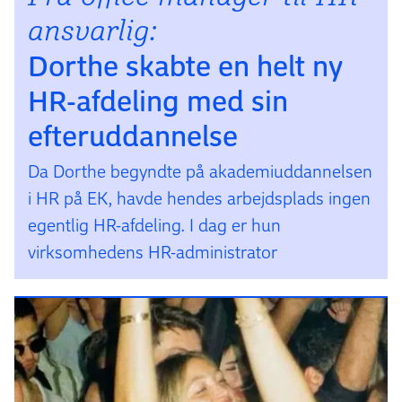
ansvarlig:
Dorthe skabte en helt ny
HR-afdeling med sin
efteruddannelse
Da Dorthe begyndte på akademiuddannelsen
i HR på EK, havde hendes arbejdsplads ingen
egentlig HR-afdeling. I dag er hun
virksomhedens HR-administrator