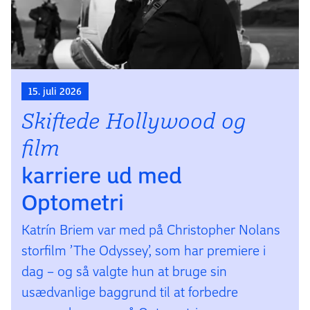
15. juli 2026
Skiftede Hollywood og
film­
karriere ud med
Optometri
Katrín Briem var med på Christopher Nolans
storfilm ’The Odyssey’, som har premiere i
dag – og så valgte hun at bruge sin
usædvanlige baggrund til at forbedre