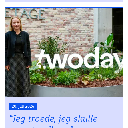
20. juli 2026
“Jeg troede, jeg skulle