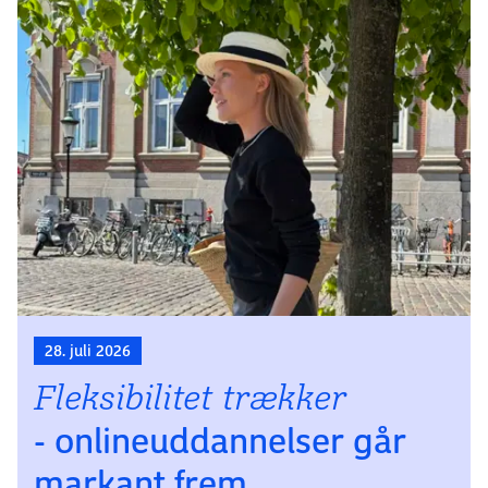
28. juli 2026
Fleksibilitet trækker
- onlineuddannelser går
markant frem