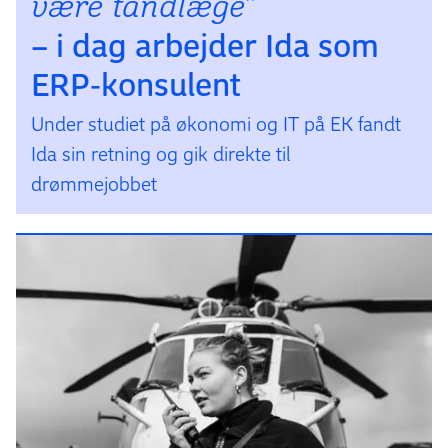
være tandlæge”
– i dag arbejder Ida som
ERP‑konsulent
Under studiet på økonomi og IT på EK fandt
Ida sin retning og gik direkte til
drømmejobbet