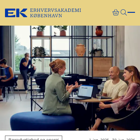
Gå direkte til indhold
Bæredygtighed og energi
1. jan. 2025 - 30. jun. 2026