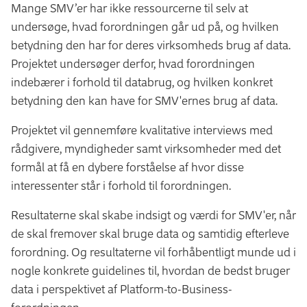
Mange SMV’er har ikke ressourcerne til selv at
undersøge, hvad forordningen går ud på, og hvilken
betydning den har for deres virksomheds brug af data.
Projektet undersøger derfor, hvad forordningen
indebærer i forhold til databrug, og hvilken konkret
betydning den kan have for SMV'ernes brug af data.
Projektet vil gennemføre kvalitative interviews med
rådgivere, myndigheder samt virksomheder med det
formål at få en dybere forståelse af hvor disse
interessenter står i forhold til forordningen.
Resultaterne skal skabe indsigt og værdi for SMV'er, når
de skal fremover skal bruge data og samtidig efterleve
forordning. Og resultaterne vil forhåbentligt munde ud i
nogle konkrete guidelines til, hvordan de bedst bruger
data i perspektivet af Platform-to-Business-