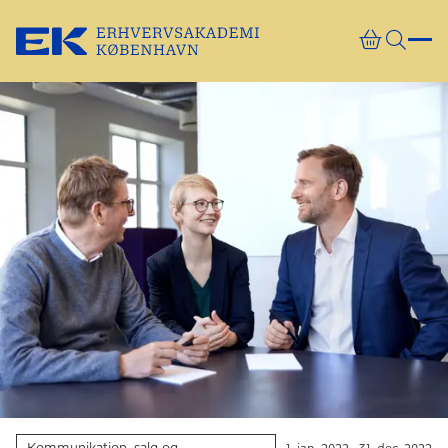
Gå direkte til indhold
Kommunikation, salg og
1. jan. 2022 - 31. dec. 2022