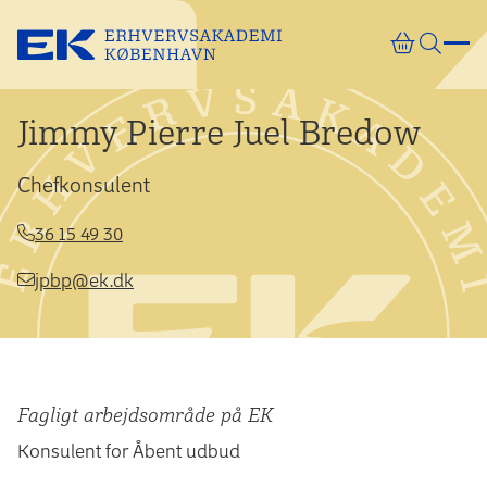
Gå direkte til indhold
Jimmy Pierre Juel Bredow
Chefkonsulent
36 15 49 30
jpbp@ek.dk
Fagligt arbejdsområde på EK
Konsulent for Åbent udbud