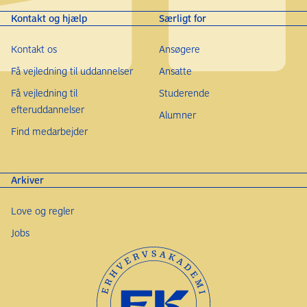
Kontakt og hjælp
Særligt for
Kontakt os
Ansøgere
Få vejledning til uddannelser
Ansatte
Få vejledning til
Studerende
efteruddannelser
Alumner
Find medarbejder
Arkiver
Love og regler
Jobs