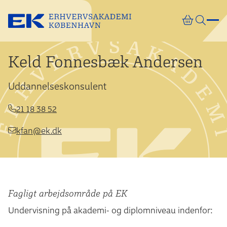
Gå direkte til indhold
Keld Fonnesbæk Andersen
Uddannelseskonsulent
21 18 38 52
kfan@ek.dk
Fagligt arbejdsområde på EK
Undervisning på akademi- og diplomniveau indenfor: