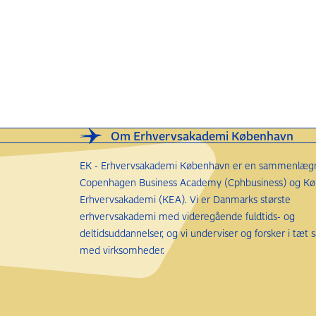
Om Erhvervsakademi København
EK - Erhvervsakademi København er en sammenlægn
Copenhagen Business Academy (Cphbusiness) og K
Erhvervsakademi (KEA). Vi er Danmarks største
erhvervsakademi med videregående fuldtids- og
deltidsuddannelser, og vi underviser og forsker i tæt
med virksomheder.