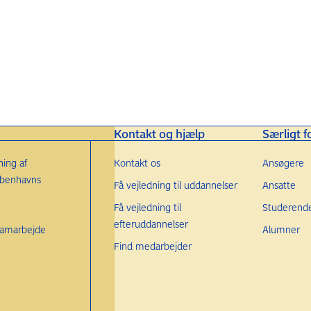
Kontakt og hjælp
Særligt f
ing af
Kontakt os
Ansøgere
øbenhavns
Få vejledning til uddannelser
Ansatte
Få vejledning til
Studerend
efteruddannelser
 samarbejde
Alumner
Find medarbejder