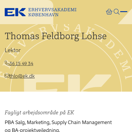
Gå direkte til indhold
Thomas Feldborg Lohse
Lektor
36 15 49 34
thlo@ek.dk
Fagligt arbejdsområde på EK
PBA Salg, Marketing, Supply Chain Management
og BA-projektvejledning.