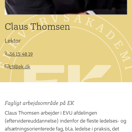
Claus Thomsen
Lektor
36 15 48 19
ct@ek.dk
Fagligt arbejdsområde på EK
Claus Thomsen arbejder i EVU afdelingen
(eftervidereuddannelse) indenfor de fleste ledelses- og
afsætningsorienterede fag, bl.a. ledelse i praksis, det