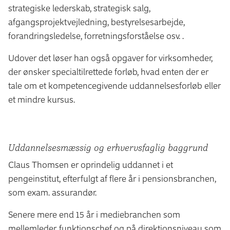
strategiske lederskab, strategisk salg,
afgangsprojektvejledning, bestyrelsesarbejde,
forandringsledelse, forretningsforståelse osv. .
Udover det løser han også opgaver for virksomheder,
der ønsker specialtilrettede forløb, hvad enten der er
tale om et kompetencegivende uddannelsesforløb eller
et mindre kursus.
Uddannelsesmæssig og erhvervsfaglig baggrund
Claus Thomsen er oprindelig uddannet i et
pengeinstitut, efterfulgt af flere år i pensionsbranchen,
som exam. assurandør.
Senere mere end 15 år i mediebranchen som
mellemleder, funktionschef og på direktionsniveau som