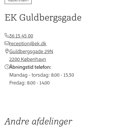
EK Guldbergsgade
36 15 45 00
reception@ek.dk
Guldbergsgade 29N
2200 København
Åbningstid telefon:
Mandag - torsdag: 8.00 - 15.30
Fredag: 8.00 - 14.00
Andre afdelinger