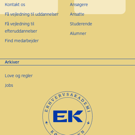
Kontakt os
Ansøgere
Få vejledning til uddannelser
Ansatte
Få vejledning til
Studerende
efteruddannelser
Alumner
Find medarbejder
Arkiver
Love og regler
Jobs