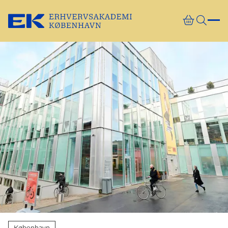
Gå direkte til indhold
København