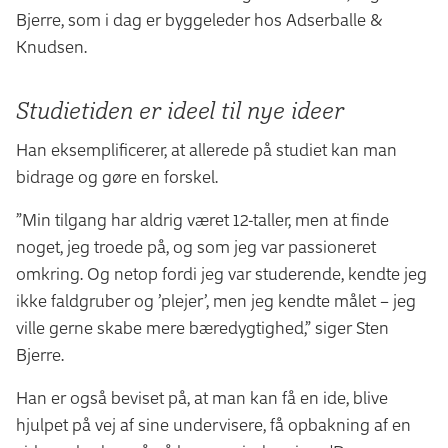
Bjerre, som i dag er byggeleder hos Adserballe &
Knudsen.
Studietiden er ideel til nye ideer
Han eksemplificerer, at allerede på studiet kan man
bidrage og gøre en forskel.
”Min tilgang har aldrig været 12-taller, men at finde
noget, jeg troede på, og som jeg var passioneret
omkring. Og netop fordi jeg var studerende, kendte jeg
ikke faldgruber og ’plejer’, men jeg kendte målet – jeg
ville gerne skabe mere bæredygtighed,” siger Sten
Bjerre.
Han er også beviset på, at man kan få en ide, blive
hjulpet på vej af sine undervisere, få opbakning af en