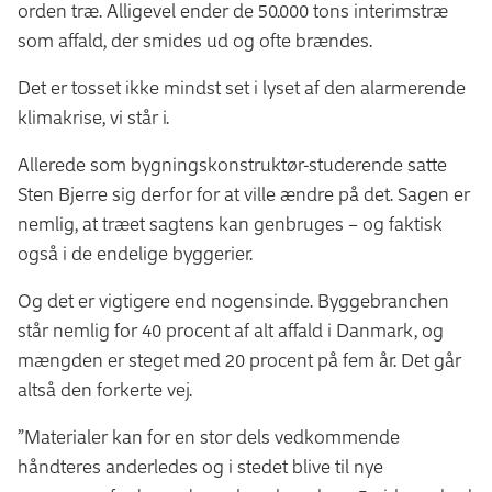
orden træ. Alligevel ender de 50.000 tons interimstræ
som affald, der smides ud og ofte brændes.
Det er tosset ikke mindst set i lyset af den alarmerende
klimakrise, vi står i.
Allerede som bygningskonstruktør-studerende satte
Sten Bjerre sig derfor for at ville ændre på det. Sagen er
nemlig, at træet sagtens kan genbruges – og faktisk
også i de endelige byggerier.
Og det er vigtigere end nogensinde. Byggebranchen
står nemlig for 40 procent af alt affald i Danmark, og
mængden er steget med 20 procent på fem år. Det går
altså den forkerte vej.
”Materialer kan for en stor dels vedkommende
håndteres anderledes og i stedet blive til nye