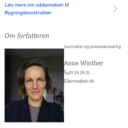
Læs mere om uddannelsen til
Bygningskonstruktør
Om forfatteren
Journalist og presseansvarlig
Anne Winther
23 24 29 21
annw@ek.dk