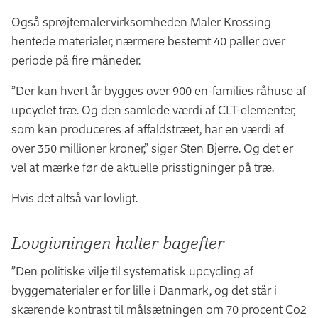
Også sprøjtemalervirksomheden Maler Krossing
hentede materialer, nærmere bestemt 40 paller over
periode på fire måneder.
”Der kan hvert år bygges over 900 en-families råhuse af
upcyclet træ. Og den samlede værdi af CLT-elementer,
som kan produceres af affaldstræet, har en værdi af
over 350 millioner kroner,” siger Sten Bjerre. Og det er
vel at mærke før de aktuelle prisstigninger på træ.
Hvis det altså var lovligt.
Lovgivningen halter bagefter
”Den politiske vilje til systematisk upcycling af
byggematerialer er for lille i Danmark, og det står i
skærende kontrast til målsætningen om 70 procent Co2