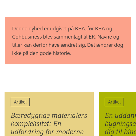
Denne nyhed er udgivet på KEA, før KEA og
Cphbusiness blev sammenlagt til EK. Navne og
titler kan derfor have ændret sig. Det ændrer dog
ikke på den gode historie.
Artikel
Artikel
Bæredygtige materialers
En uddann
kompleksitet: En
bygningsa
udfordring for moderne
dig til bin