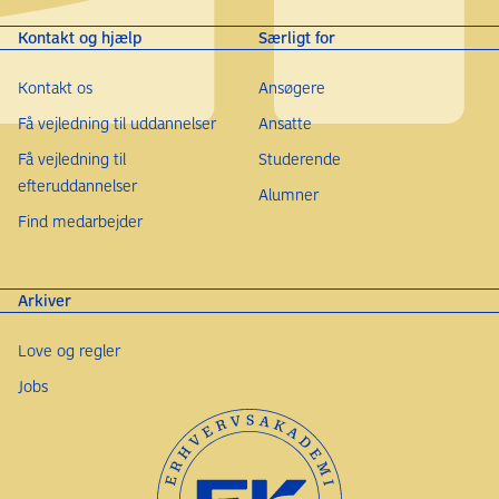
Kontakt og hjælp
Særligt for
Kontakt os
Ansøgere
Få vejledning til uddannelser
Ansatte
Få vejledning til
Studerende
efteruddannelser
Alumner
Find medarbejder
Arkiver
Love og regler
Jobs