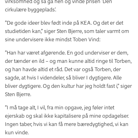
virksomhed og så gå hen og vinde prisen 'Den
cirkulære byggeplads'.
”De gode ideer blev født inde på KEA. Og det er det
studietiden kan,” siger Sten Bjerre, som taler varmt om
sine undervisere ikke mindst Toben Vind:
”Han har været afgørende. En god underviser er dem,
der tænder en ild – og man kunne altid ringe til Torben,
og han havde altid et råd. Det var også Torben, der
sagde, at hvis I videndeler, så bliver I dygtigere. Alle
bliver dygtigere. Og den kultur har jeg holdt fast i,” siger
Sten Bjerre.
”I må tage alt, I vil, fra min opgave, jeg føler intet
ejerskab og skal ikke kapitalisere på mine opdagelser.
Ingen taber, hvis vi kan få mere bæredygtighed, vi kan
kun vinde.