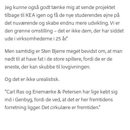
Jeg kunne også godt tænke mig at sende projektet
tilbage til KEA igen og få de nye studerendes øjne på
det nuværende og skabe endnu mere udvikling. Vi er
den grønne omstilling – det er ikke dem, der har siddet
ude i virksomhederne i 25 år.”
Men samtidig er Sten Bjerre meget bevidst om, at man
nødt til at have fat i de store spillere, fordi de er de
eneste, der kan skubbe til lovgivningen.
Og det er ikke urealistisk.
”Carl Ras og Enemærke & Petersen har lige købt sig
ind i Genbyg, fordi de ved, at det er her fremtidens
forretning ligger. Det cirkulære er fremtiden.”