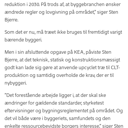
reduktion i 2030. På trods af, at byggebranchen ønsker
ændrede regler og lovgivning på området,” siger Sten
Bjerre.
Som det er nu, må træet ikke bruges til fremtidigt varigt
bærende byggeri.
Men i sin afsluttende opgave på KEA, påviste Sten
Bjerre, at det teknisk, statisk og konstruktionsmæssigt
godt kan lade sig gøre at anvende upcyclet træ til CLT-
produktion og samtidig overholde de krav, der er til
nybyggeri.
”Det forestående arbejde ligger i, at der skal ske
ændringer for gældende standarder, styrketest
eftervisninger og bygningsreglementet på området. Og
det vil både være i byggeriets, samfundets og den
enkelte ressourcebevidste borgers interesse,” siger Sten