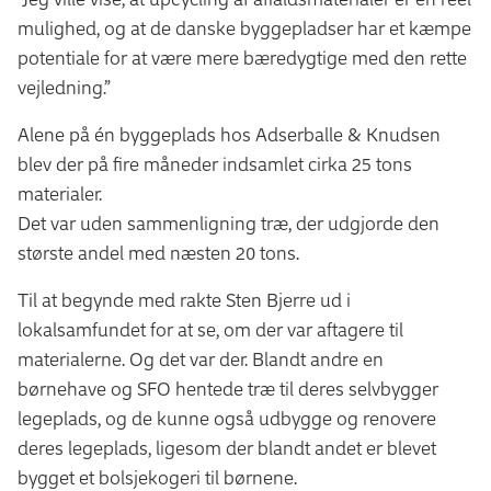
mulighed, og at de danske byggepladser har et kæmpe
potentiale for at være mere bæredygtige med den rette
vejledning.”
Alene på én byggeplads hos Adserballe & Knudsen
blev der på fire måneder indsamlet cirka 25 tons
materialer.
Det var uden sammenligning træ, der udgjorde den
største andel med næsten 20 tons.
Til at begynde med rakte Sten Bjerre ud i
lokalsamfundet for at se, om der var aftagere til
materialerne. Og det var der. Blandt andre en
børnehave og SFO hentede træ til deres selvbygger
legeplads, og de kunne også udbygge og renovere
deres legeplads, ligesom der blandt andet er blevet
bygget et bolsjekogeri til børnene.