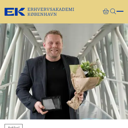
Gå direkte til indhold
Artikel