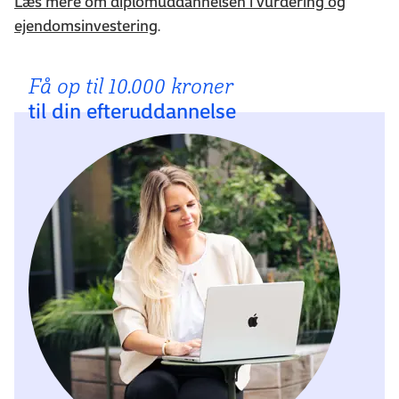
Læs mere om diplomuddannelsen i vurdering og
ejendomsinvestering
.
Få op til 10.000 kroner
til din efteruddannelse