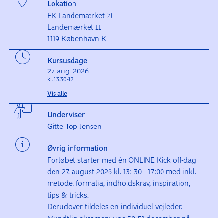
Lokation
EK Landemærket
Landemærket 11
1119 København K
Kursusdage
27. aug. 2026
kl. 13.30-17
Vis alle
Underviser
Gitte Top Jensen
Øvrig information
Forløbet starter med én ONLINE Kick off-dag
den 27. august 2026 kl. 13: 30 - 17:00 med inkl.
metode, formalia, indholdskrav, inspiration,
tips & tricks.
Derudover tildeles en individuel vejleder.