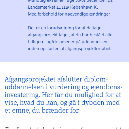
Mundtlig eksamen: uge 50-51 december, på
Landemærket 11, 1119 København K.
Med forbehold for nødvendige ændringer.
Det er en forudsætning for at deltage i
afgangsprojekt-faget, at du har bestået alle
tidligere fag/eksamener på uddannelsen
inden opstarten af afgangsprojektforløbet.
Afgangsprojektet afslutter diplom­
uddannelsen i vurdering og ejendoms­
investering. Her får du mulighed for at
vise, hvad du kan, og gå i dybden med
et emne, du brænder for.