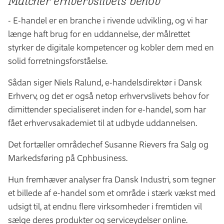
Matcher erhvervslivets behov
- E-handel er en branche i rivende udvikling, og vi har
længe haft brug for en uddannelse, der målrettet
styrker de digitale kompetencer og kobler dem med en
solid forretningsforståelse.
Sådan siger Niels Ralund, e-handelsdirektør i Dansk
Erhverv, og det er også netop erhvervslivets behov for
dimittender specialiseret inden for e-handel, som har
fået erhvervsakademiet til at udbyde uddannelsen.
Det fortæller områdechef Susanne Rievers fra Salg og
Markedsføring på Cphbusiness.
Hun fremhæver analyser fra Dansk Industri, som tegner
et billede af e-handel som et område i stærk vækst med
udsigt til, at endnu flere virksomheder i fremtiden vil
sælge deres produkter og serviceydelser online.