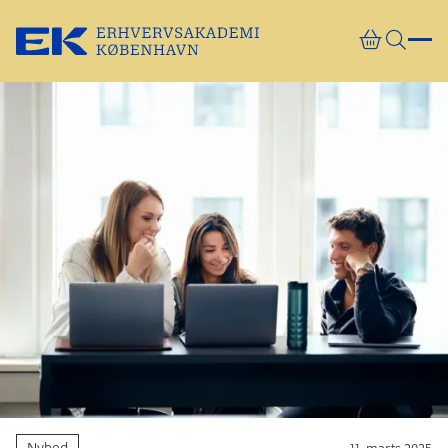
Gå direkte til indhold
Nyhed
11. marts 2025