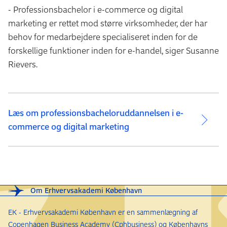
- Professionsbachelor i e-commerce og digital
marketing er rettet mod større virksomheder, der har
behov for medarbejdere specialiseret inden for de
forskellige funktioner inden for e-handel, siger Susanne
Rievers.
Læs om professionsbacheloruddannelsen i e-
commerce og digital marketing
Om Erhvervsakademi København
EK - Erhvervsakademi København er en sammenlægning af
Copenhagen Business Academy (Cphbusiness) og Københavns