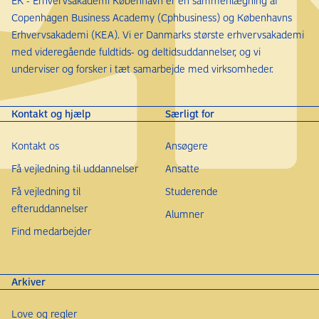
EK - Erhvervsakademi København er en sammenlægning af
Copenhagen Business Academy (Cphbusiness) og Københavns
Erhvervsakademi (KEA). Vi er Danmarks største erhvervsakademi
med videregående fuldtids- og deltidsuddannelser, og vi
underviser og forsker i tæt samarbejde med virksomheder.
Kontakt og hjælp
Særligt for
Kontakt os
Ansøgere
Få vejledning til uddannelser
Ansatte
Få vejledning til
Studerende
efteruddannelser
Alumner
Find medarbejder
Arkiver
Love og regler