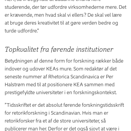
studerende, der tør udfordre virksomhederne mere. Det
er krævende, men hvad skal vi ellers? De skal vel lære
at bruge deres kreativitet til at gøre verden bedre og
turde udfordre.”
Topkvalitet fra førende institutioner
Betydningen af denne form for forskning rækker både
indover og udover KEAs mure. Som redaktør af det
seneste nummer af Rhetorica Scandinavica er Per
Halstrøm med til at positionere KEA sammen med
prestigefyldte universiteter i en forskningskontekst.
”Tidsskriftet er det absolut førende forskningstidsskrift
for retorikforskning i Scandinavian. Hvis man er
retorikforsker fra et af de store universiteter, så
publicerer man her. Derfor er det også sjovt at være i