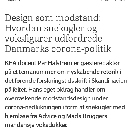
Design som modstand:
Hvordan snekugler og
voksfigurer udfordrede
Danmarks corona-politik
KEA docent Per Halstrøm er gæsteredaktør
på et temanummer om nyskabende retorik i
det førende forskningstidsskrift i Skandinavien
på feltet. Hans eget bidrag handler om
overraskende modstandsdesign under
corona-nedlukningen i form af snekugler med
hjemløse fra Advice og Mads Brüggers
mandshøje voksdukker.