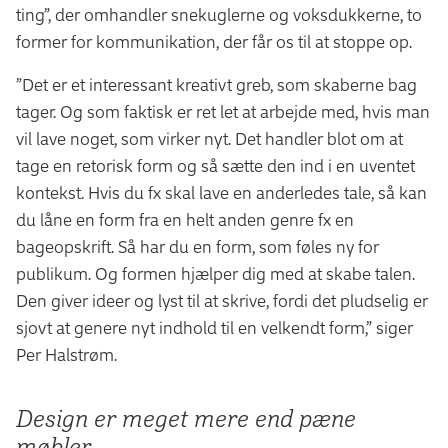
ting”, der omhandler snekuglerne og voksdukkerne, to
former for kommunikation, der får os til at stoppe op.
”Det er et interessant kreativt greb, som skaberne bag
tager. Og som faktisk er ret let at arbejde med, hvis man
vil lave noget, som virker nyt. Det handler blot om at
tage en retorisk form og så sætte den ind i en uventet
kontekst. Hvis du fx skal lave en anderledes tale, så kan
du låne en form fra en helt anden genre fx en
bageopskrift. Så har du en form, som føles ny for
publikum. Og formen hjælper dig med at skabe talen.
Den giver ideer og lyst til at skrive, fordi det pludselig er
sjovt at genere nyt indhold til en velkendt form,” siger
Per Halstrøm.
Design er meget mere end pæne
møbler