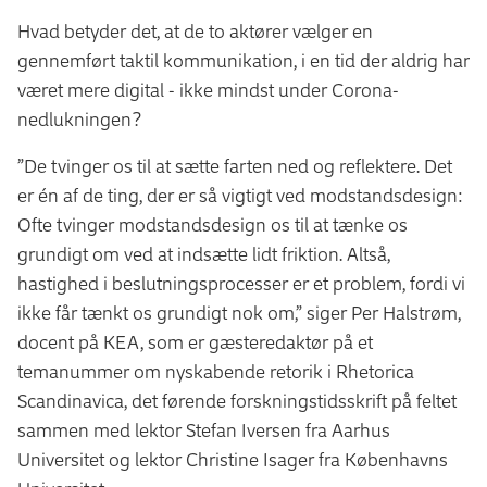
Hvad betyder det, at de to aktører vælger en
gennemført taktil kommunikation, i en tid der aldrig har
været mere digital - ikke mindst under Corona-
nedlukningen?
”De tvinger os til at sætte farten ned og reflektere. Det
er én af de ting, der er så vigtigt ved modstandsdesign:
Ofte tvinger modstandsdesign os til at tænke os
grundigt om ved at indsætte lidt friktion. Altså,
hastighed i beslutningsprocesser er et problem, fordi vi
ikke får tænkt os grundigt nok om,” siger Per Halstrøm,
docent på KEA, som er gæsteredaktør på et
temanummer om nyskabende retorik i Rhetorica
Scandinavica, det førende forskningstidsskrift på feltet
sammen med lektor Stefan Iversen fra Aarhus
Universitet og lektor Christine Isager fra Københavns