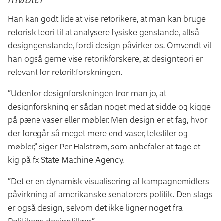
Han kan godt lide at vise retorikere, at man kan bruge
retorisk teori til at analysere fysiske genstande, altså
designgenstande, fordi design påvirker os. Omvendt vil
han også gerne vise retorikforskere, at designteori er
relevant for retorikforskningen.
”Udenfor designforskningen tror man jo, at
designforskning er sådan noget med at sidde og kigge
på pæne vaser eller møbler. Men design er et fag, hvor
der foregår så meget mere end vaser, tekstiler og
møbler,” siger Per Halstrøm, som anbefaler at tage et
kig på fx State Machine Agency.
”Det er en dynamisk visualisering af kampagnemidlers
påvirkning af amerikanske senatorers politik. Den slags
er også design, selvom det ikke ligner noget fra
Politikens designtillæg.”