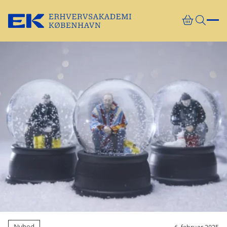
Gå direkte til indhold
Nyhed
6. februar 2025