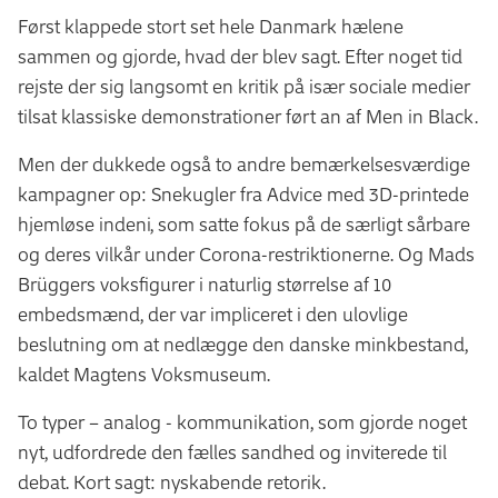
Først klappede stort set hele Danmark hælene
sammen og gjorde, hvad der blev sagt. Efter noget tid
rejste der sig langsomt en kritik på især sociale medier
tilsat klassiske demonstrationer ført an af Men in Black.
Men der dukkede også to andre bemærkelsesværdige
kampagner op: Snekugler fra Advice med 3D-printede
hjemløse indeni, som satte fokus på de særligt sårbare
og deres vilkår under Corona-restriktionerne. Og Mads
Brüggers voksfigurer i naturlig størrelse af 10
embedsmænd, der var impliceret i den ulovlige
beslutning om at nedlægge den danske minkbestand,
kaldet Magtens Voksmuseum.
To typer – analog - kommunikation, som gjorde noget
nyt, udfordrede den fælles sandhed og inviterede til
debat. Kort sagt: nyskabende retorik.