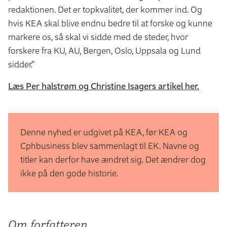
redaktionen. Det er topkvalitet, der kommer ind. Og
hvis KEA skal blive endnu bedre til at forske og kunne
markere os, så skal vi sidde med de steder, hvor
forskere fra KU, AU, Bergen, Oslo, Uppsala og Lund
sidder.”
Læs Per halstrøm og Christine Isagers artikel her.
Denne nyhed er udgivet på KEA, før KEA og
Cphbusiness blev sammenlagt til EK. Navne og
titler kan derfor have ændret sig. Det ændrer dog
ikke på den gode historie.
Om forfatteren