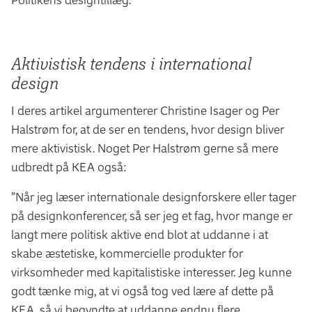
Aktivistisk tendens i international
design
I deres artikel argumenterer Christine Isager og Per
Halstrøm for, at de ser en tendens, hvor design bliver
mere aktivistisk. Noget Per Halstrøm gerne så mere
udbredt på KEA også:
”Når jeg læser internationale designforskere eller tager
på designkonferencer, så ser jeg et fag, hvor mange er
langt mere politisk aktive end blot at uddanne i at
skabe æstetiske, kommercielle produkter for
virksomheder med kapitalistiske interesser. Jeg kunne
godt tænke mig, at vi også tog ved lære af dette på
KEA, så vi begyndte at uddanne endnu flere