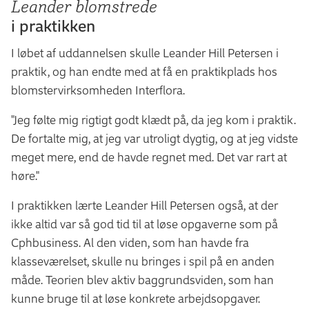
Leander blomstrede
i praktikken
I løbet af uddannelsen skulle Leander Hill Petersen i
praktik, og han endte med at få en praktikplads hos
blomstervirksomheden Interflora.
"Jeg følte mig rigtigt godt klædt på, da jeg kom i praktik.
De fortalte mig, at jeg var utroligt dygtig, og at jeg vidste
meget mere, end de havde regnet med. Det var rart at
høre."
I praktikken lærte Leander Hill Petersen også, at der
ikke altid var så god tid til at løse opgaverne som på
Cphbusiness. Al den viden, som han havde fra
klasseværelset, skulle nu bringes i spil på en anden
måde. Teorien blev aktiv baggrundsviden, som han
kunne bruge til at løse konkrete arbejdsopgaver.