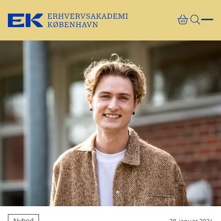
Gå direkte til indhold
Nyhed
28. januar 2024