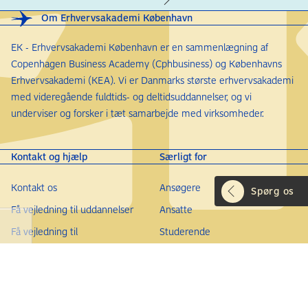
Om Erhvervsakademi København
EK - Erhvervsakademi København er en sammenlægning af
Copenhagen Business Academy (Cphbusiness) og Københavns
Erhvervsakademi (KEA). Vi er Danmarks største erhvervsakademi
med videregående fuldtids- og deltidsuddannelser, og vi
underviser og forsker i tæt samarbejde med virksomheder.
Kontakt og hjælp
Særligt for
Kontakt os
Ansøgere
Spørg os
Få vejledning til uddannelser
Ansatte
Få vejledning til
Studerende
efteruddannelser
Alumner
Find medarbejder