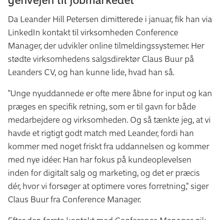
Da Leander Hill Petersen dimitterede i januar, fik han via
LinkedIn kontakt til virksomheden Conference
Manager, der udvikler online tilmeldingssystemer. Her
stødte virksomhedens salgsdirektør Claus Buur på
Leanders CV, og han kunne lide, hvad han så.
"Unge nyuddannede er ofte mere åbne for input og kan
præges en specifik retning, som er til gavn for både
medarbejdere og virksomheden. Og så tænkte jeg, at vi
havde et rigtigt godt match med Leander, fordi han
kommer med noget friskt fra uddannelsen og kommer
med nye idéer. Han har fokus på kundeoplevelsen
inden for digitalt salg og marketing, og det er præcis
dér, hvor vi forsøger at optimere vores forretning," siger
Claus Buur fra Conference Manager.