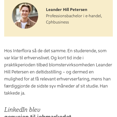
Leander Hill Petersen
Professionsbachelor i e-handel,
Cphbusiness
Hos Interflora så de det samme. En studerende, som
var klar til erhvervslivet. Og kort tid inde i
praktikperioden tilbød blomstervirksomheden Leander
Hill Petersen en deltidsstilling – og dermed en
mulighed for at få relevant erhvervserfaring, mens han
færdiggjorde de sidste syv måneder af sit studie. Han
takkede ja.
LinkedIn blev
genvejen til jobmarkedet