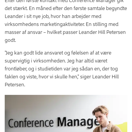
Efter den første kontakt med Conference Manager gik
det stærkt. En måned efter den første samtale begyndte
Leander i sit nye job, hvor han arbejder med
virksomhedens marketingaktiviteter. En stilling med
masser af ansvar – hvilket passer Leander Hill Petersen
godt.
"Jeg kan godt lide ansvaret og følelsen af at være
supervigtig i virksomheden. Jeg har altid været
frontløber, og i studietiden var jeg sådan en, der tog
faklen og viste, hvor vi skulle hen," siger Leander Hill
Petersen.