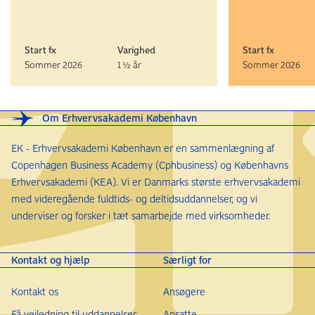
Start fx
Varighed
Start fx
Sommer 2026
1 ½ år
Sommer 2026
Om Erhvervsakademi København
EK - Erhvervsakademi København er en sammenlægning af
Copenhagen Business Academy (Cphbusiness) og Københavns
Erhvervsakademi (KEA). Vi er Danmarks største erhvervsakademi
med videregående fuldtids- og deltidsuddannelser, og vi
underviser og forsker i tæt samarbejde med virksomheder.
Kontakt og hjælp
Særligt for
Kontakt os
Ansøgere
Få vejledning til uddannelser
Ansatte