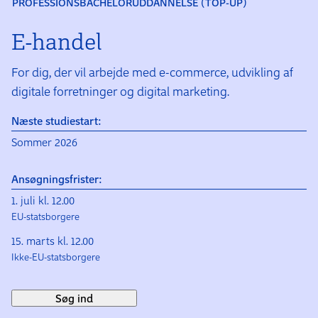
PROFESSIONSBACHELORUDDANNELSE (TOP-UP)
E-handel
For dig, der vil arbejde med e-commerce, udvikling af
digitale forretninger og digital marketing.
Næste studiestart:
Sommer 2026
Ansøgningsfrister:
1. juli kl. 12.00
EU-statsborgere
15. marts kl. 12.00
Ikke-EU-statsborgere
Søg ind