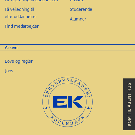
Få vejledning til
Studerende
efteruddannelser
Alumner
Find medarbejder
Arkiver
Love og regler
Jobs
KOM TIL ÅBENT HUS