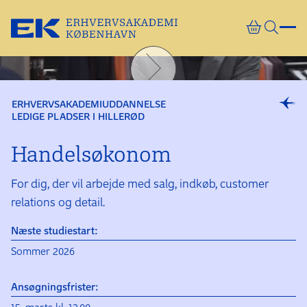
Gå direkte til indhold
ERHVERVSAKADEMIUDDANNELSE
LEDIGE PLADSER I HILLERØD
Handels­økonom
For dig, der vil arbejde med salg, indkøb, customer
relations og detail.
Næste studiestart:
Sommer 2026
Ansøgningsfrister: