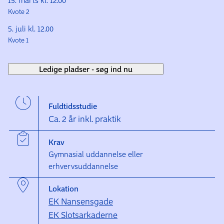
15. marts kl. 12.00
Kvote 2
5. juli kl. 12.00
Kvote 1
Ledige pladser - søg ind nu
Fuldtidsstudie
Ca. 2 år inkl. praktik
Krav
Gymnasial uddannelse eller
erhvervsuddannelse
Lokation
EK Nansensgade
EK Slotsarkaderne