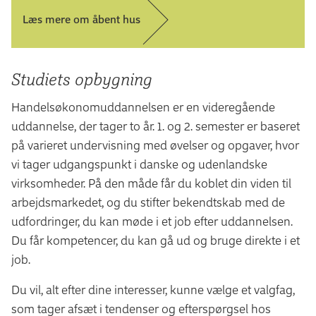
Læs mere om åbent hus
Studiets opbygning
Handelsøkonomuddannelsen er en videregående
uddannelse, der tager to år. 1. og 2. semester er baseret
på varieret undervisning med øvelser og opgaver, hvor
vi tager udgangspunkt i danske og udenlandske
virksomheder. På den måde får du koblet din viden til
arbejdsmarkedet, og du stifter bekendtskab med de
udfordringer, du kan møde i et job efter uddannelsen.
Du får kompetencer, du kan gå ud og bruge direkte i et
job.
Du vil, alt efter dine interesser, kunne vælge et valgfag,
som tager afsæt i tendenser og efterspørgsel hos