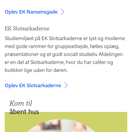
Oplev EK Nansensgade
EK Slotsarkaderne
Studiemiljøet på EK Slotsarkaderne er lyst og moderne
med gode rammer for gruppearbejde, fælles oplæg,
præsentationer og et godt socialt studieliv. Afdelingen
er en del af Slotsarkaderne, hvor du har caféer og
butikker lige uden for døren.
Oplev EK Slotsarkaderne
Kom til
åbent hus