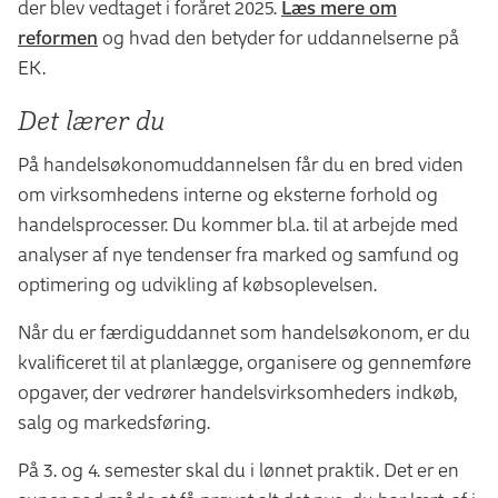
der blev vedtaget i foråret 2025.
Læs mere om
reformen
og hvad den betyder for uddannelserne på
EK.
Det lærer du
På handelsøkonomuddannelsen får du en bred viden
om virksomhedens interne og eksterne forhold og
handelsprocesser. Du kommer bl.a. til at arbejde med
analyser af nye tendenser fra marked og samfund og
optimering og udvikling af købsoplevelsen.
Når du er færdiguddannet som handelsøkonom, er du
kvalificeret til at planlægge, organisere og gennemføre
opgaver, der vedrører handelsvirksomheders indkøb,
salg og markedsføring.
På 3. og 4. semester skal du i lønnet praktik. Det er en