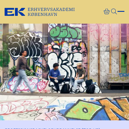
Gå direkte til indhold