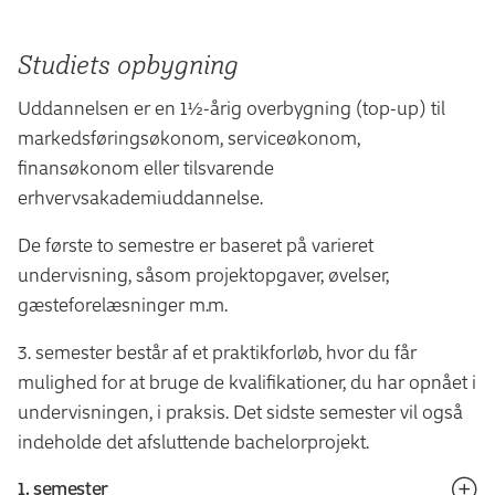
Studiets opbygning
Uddannelsen er en 1½-årig overbygning (top-up) til
markedsføringsøkonom, serviceøkonom,
finansøkonom eller tilsvarende
erhvervsakademiuddannelse.
De første to semestre er baseret på varieret
undervisning, såsom projektopgaver, øvelser,
gæsteforelæsninger m.m.
3. semester består af et praktikforløb, hvor du får
mulighed for at bruge de kvalifikationer, du har opnået i
undervisningen, i praksis. Det sidste semester vil også
indeholde det afsluttende bachelorprojekt.
1. semester