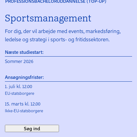
PROFESSIONSBACHELORUDDANNELSE (TOP-UP)
Sports­manage­ment
For dig, der vil arbejde med events, markedsføring,
ledelse og strategi i sports- og fritidssektoren.
Næste studiestart:
Sommer 2026
Ansøgningsfrister:
1. juli kl. 12.00
EU-statsborgere
15. marts kl. 12.00
Ikke-EU-statsborgere
Søg ind