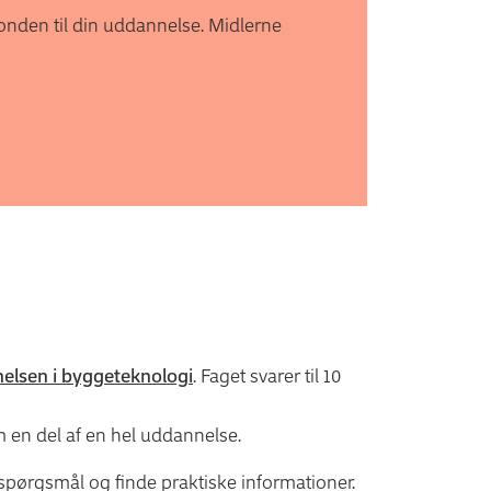
sfonden til din uddannelse. Midlerne
lsen i byggeteknologi
. Faget svarer til 10
 en del af en hel uddannelse.
 spørgsmål og finde praktiske informationer.