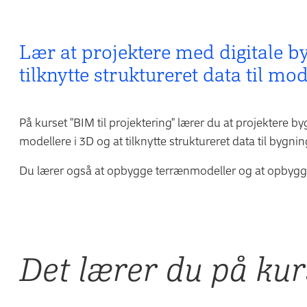
Lær at projektere med digitale b
tilknytte struktureret data til mo
På kurset "BIM til projektering" lærer du at projektere 
modellere i 3D og at tilknytte struktureret data til bygn
Du lærer også at opbygge terrænmodeller og at opbygge
Det lærer du på kur