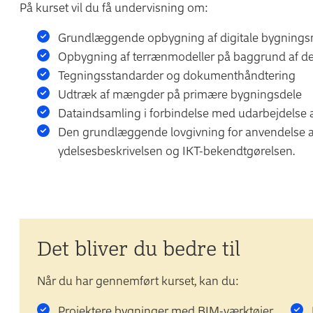
På kurset vil du få undervisning om:
Grundlæggende opbygning af digitale bygnings
Opbygning af terrænmodeller på baggrund af de 
Tegningsstandarder og dokumenthåndtering
Udtræk af mængder på primære bygningsdele
Dataindsamling i forbindelse med udarbejdelse 
Den grundlæggende lovgivning for anvendelse af
ydelsesbeskrivelsen og IKT-bekendtgørelsen.
Det bliver du bedre til
Når du har gennemført kurset, kan du:
Projektere bygninger med BIM-værktøjer