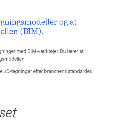
ygningsmodeller og at
dellen (BIM).
bygninger med BIM-værktøjer. Du lærer at
ingsmodellen.
 2D-tegninger efter branchens standarder.
set