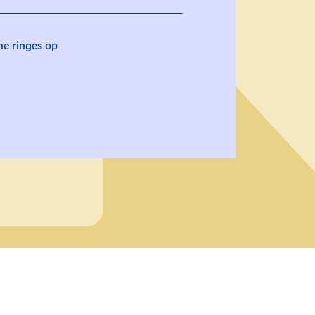
rne ringes op