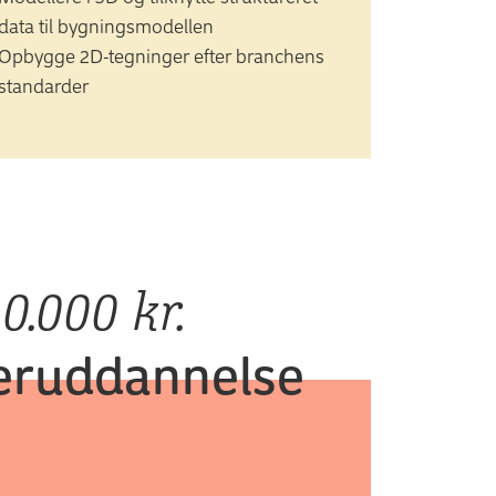
data til bygningsmodellen
Opbygge 2D-tegninger efter branchens
standarder
10.000 kr.
fteruddannelse