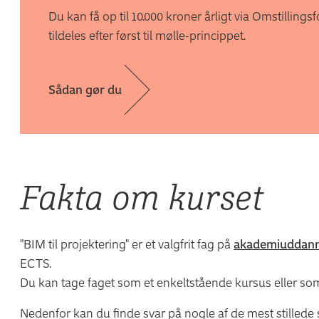
Du kan få op til 10.000 kroner årligt via Omstilling
tildeles efter først til mølle-princippet.
Sådan gør du
Fakta om kurset
"BIM til projektering" er et valgfrit fag på
akademiuddanne
ECTS.
Du kan tage faget som et enkeltstående kursus eller som
Nedenfor kan du finde svar på nogle af de mest stillede