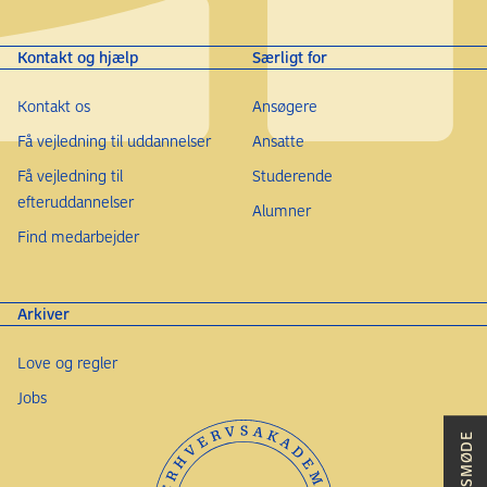
Kontakt og hjælp
Særligt for
Kontakt os
Ansøgere
Få vejledning til uddannelser
Ansatte
Få vejledning til
Studerende
efteruddannelser
Alumner
Find medarbejder
Arkiver
Love og regler
Jobs