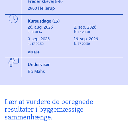
Frederikkevej 8-10
2900 Hellerup
Kursusdage (13)
26. aug. 2026
2. sep. 2026
kl. 8.30-14
kl. 17-20.30
9. sep. 2026
16. sep. 2026
kl. 17-20.30
kl. 17-20.30
Vis alle
Underviser
Bo Mahs
Lær at vurdere de beregnede
resultater i byggemæssige
sammenhænge.