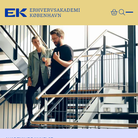
Gå direkte til indhold