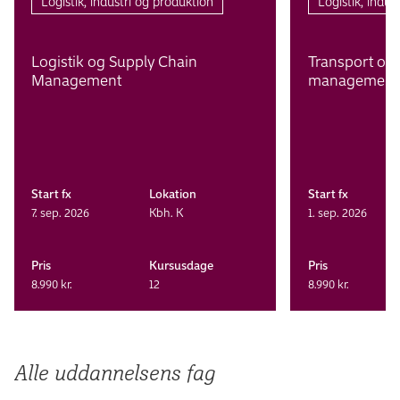
Logistik, industri og produktion
Logistik, indus
Afgangs­projekt
Logistik og Supply Chain
Transport og
Manage­ment
management
Start fx
Lokation
Start fx
7. sep. 2026
Kbh. K
1. sep. 2026
Pris
Kursusdage
Pris
8.990 kr.
12
8.990 kr.
Alle uddannelsens fag