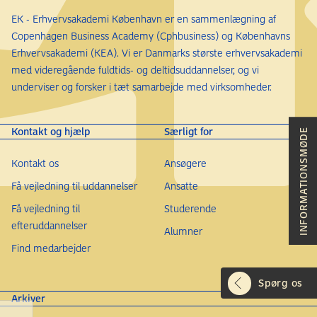
EK - Erhvervsakademi København er en sammenlægning af
Copenhagen Business Academy (Cphbusiness) og Københavns
Erhvervsakademi (KEA). Vi er Danmarks største erhvervsakademi
med videregående fuldtids- og deltidsuddannelser, og vi
underviser og forsker i tæt samarbejde med virksomheder.
Kontakt og hjælp
Særligt for
INFORMATIONSMØDE
Kontakt os
Ansøgere
Få vejledning til uddannelser
Ansatte
Få vejledning til
Studerende
efteruddannelser
Alumner
Find medarbejder
Spørg os
Arkiver