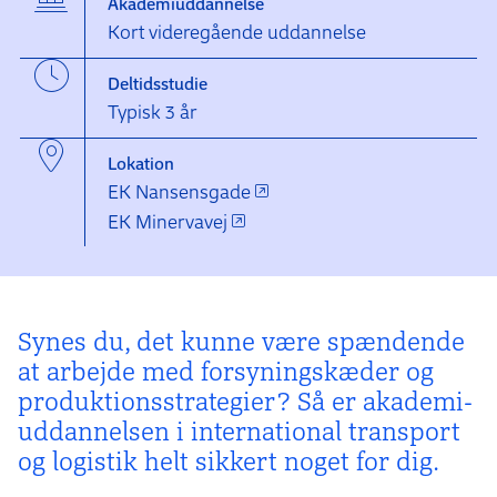
Akademiuddannelse
Kort videregående uddannelse
Deltidsstudie
Typisk 3 år
Lokation
EK Nansensgade
EK Minervavej
Synes du, det kunne være spændende
at arbejde med forsynings­kæder og
produktions­strategier? Så er akademi­
uddannelsen i international transport
og logistik helt sikkert noget for dig.