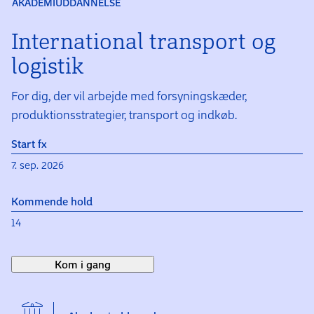
AKADEMIUDDANNELSE
International transport og
logistik
For dig, der vil arbejde med forsyningskæder,
produktionsstrategier, transport og indkøb.
Start fx
7. sep. 2026
Kommende hold
14
Kom i gang