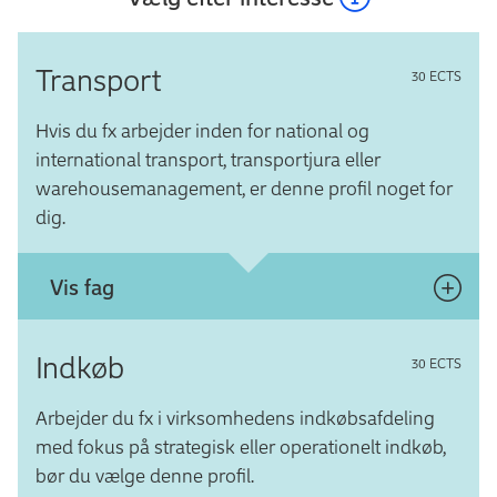
Transport
30 ECTS
Hvis du fx arbejder inden for national og
international transport, transportjura eller
warehousemanagement, er denne profil noget for
dig.
Vis fag
Fag til profilen
Indkøb
30 ECTS
Anbefalede valgfag
Arbejder du fx i virksomhedens indkøbsafdeling
med fokus på strategisk eller operationelt indkøb,
bør du vælge denne profil.