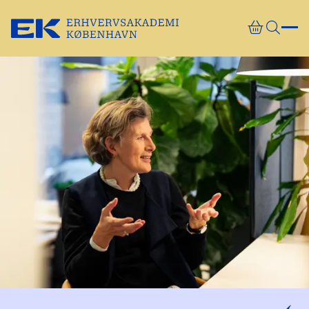
Gå direkte til indhold