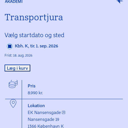
AKADEMI
Transport­jura
Vælg startdato og sted
Kbh. K, tir. 1. sep. 2026
Frist: 18. aug. 2026
Læg i kurv
Pris
8.990 kr.
Lokation
EK Nansensgade
Nansensgade 19
1366 København K