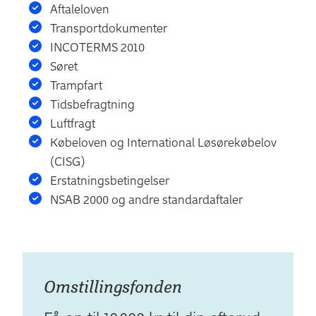
Aftaleloven
Transportdokumenter
INCOTERMS 2010
Søret
Trampfart
Tidsbefragtning
Luftfragt
Købeloven og International Løsørekøbelov
(CISG)
Erstatningsbetingelser
NSAB 2000 og andre standardaftaler
Omstil­lings­fonden