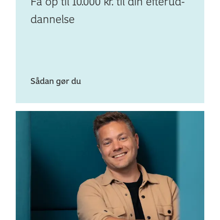
Få op til 10.000 kr. til din efterud­
dan­nelse
Sådan gør du