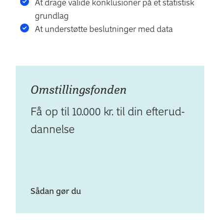
At drage valide konklusioner på et statistisk
grundlag
At understøtte beslutninger med data
Omstil­lings­fonden
Få op til 10.000 kr. til din efterud­
dan­nelse
Sådan gør du