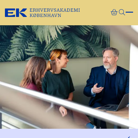
Gå direkte til indhold