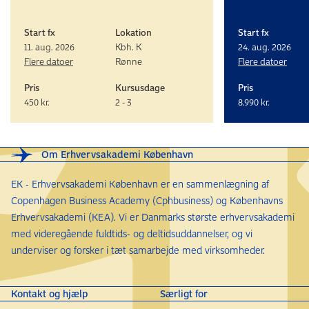
Start fx
Lokation
Start fx
11. aug. 2026
Kbh. K
24. aug. 2026
Flere datoer
Rønne
Flere datoer
Pris
Kursusdage
Pris
450 kr.
2 - 3
8.990 kr.
Om Erhvervsakademi København
EK - Erhvervsakademi København er en sammenlægning af
Copenhagen Business Academy (Cphbusiness) og Københavns
Erhvervsakademi (KEA). Vi er Danmarks største erhvervsakademi
med videregående fuldtids- og deltidsuddannelser, og vi
underviser og forsker i tæt samarbejde med virksomheder.
Kontakt og hjælp
Særligt for