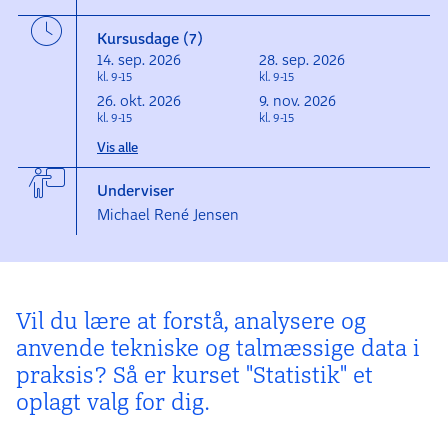
Kursusdage (7)
14. sep. 2026
28. sep. 2026
kl. 9-15
kl. 9-15
26. okt. 2026
9. nov. 2026
kl. 9-15
kl. 9-15
Vis alle
Underviser
Michael René Jensen
Vil du lære at forstå, analysere og
anvende tekniske og talmæssige data i
praksis? Så er kurset "Statistik" et
oplagt valg for dig.