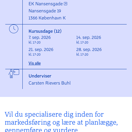
EK Nansensgade
Nansensgade 19
1366 København K
Kursusdage (12)
7. sep. 2026
14. sep. 2026
kl. 17-20
kl. 17-20
21. sep. 2026
28. sep. 2026
kl. 17-20
kl. 17-20
Vis alle
Underviser
Carsten Rievers Buhl
Vil du specialisere dig inden for
markedsføring og lære at planlægge,
gennemføre og vurdere