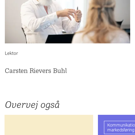
Lektor
Carsten Rievers Buhl
Overvej også
Kommunikation
markedsføring