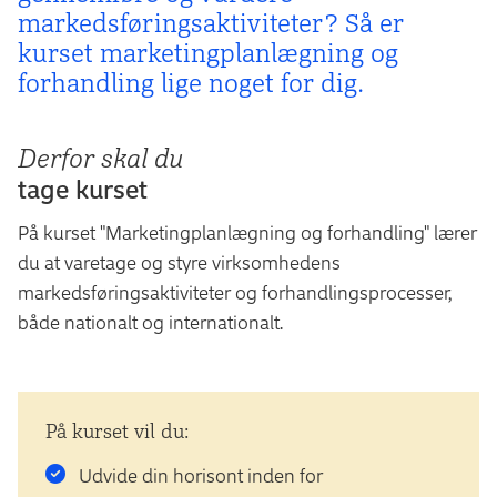
markedsføringsaktiviteter? Så er
kurset marketingplanlægning og
forhandling lige noget for dig.
Derfor skal du
tage kurset
På kurset "Marketingplanlægning og forhandling" lærer
du at varetage og styre virksomhedens
markedsføringsaktiviteter og forhandlingsprocesser,
både nationalt og internationalt.
På kurset vil du:
Udvide din horisont inden for