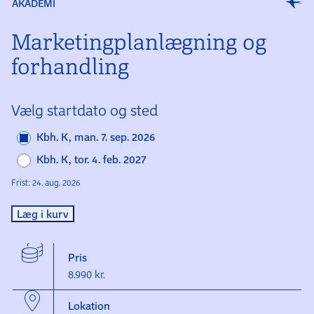
AKADEMI
Marketing­planlægning og
forhand­ling
Vælg startdato og sted
Kbh. K, man. 7. sep. 2026
Kbh. K, tor. 4. feb. 2027
Frist: 24. aug. 2026
Læg i kurv
Pris
8.990 kr.
Lokation