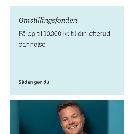
Omstil­lings­fonden
Få op til 10.000 kr. til din efterud­
dan­nelse
Sådan gør du