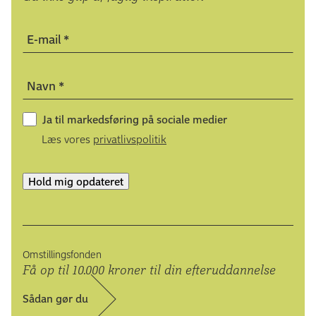
E-mail
*
Navn
*
Ja til markedsføring på sociale medier
Læs vores
privatlivspolitik
Hold mig opdateret
Omstillingsfonden
Få op til 10.000 kroner til din efteruddannelse
Sådan gør du