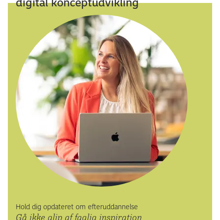
digital konceptudvikling
Hold dig opdateret om efteruddannelse
Gå ikke glip af faglig inspiration