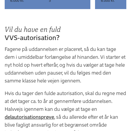
6.000 kr.
5
6.000 kr.
Vil du have en fuld
VVS-autorisation?
Fagene på uddannelsen er placeret, så du kan tage
dem i umiddelbar forlængelse af hinanden. Vi starter et
nyt hold op hvert efterår, og hvis du vælger at tage hele
uddannelsen uden pauser, vil du følges med den
samme klasse hele vejen igennem.
Hvis du tager den fulde autorisation, skal du regne med
at det tager ca. to år at gennemføre uddannelsen.
Halvvejs igennem kan du vælge at tage en
delautorisationsprøve
, så du allerede efter et år kan
blive fagligt ansvarlig for et begrænset område