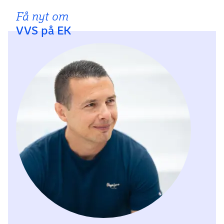
Få nyt om
VVS på EK