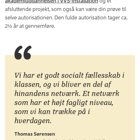
akademiuddannelsen i VVS-installation
og et
afsluttende projekt, som også kan være din prøve til
selve autorisationen. Den fulde autorisation tager ca.
2½ år at gennemføre.
Vi har et godt socialt fællesskab i
klassen, og vi bliver en del af
hinandens netværk. Et netværk
som har et højt fagligt niveau,
som vi kan trække på i
hverdagen.
Thomas Sørensen