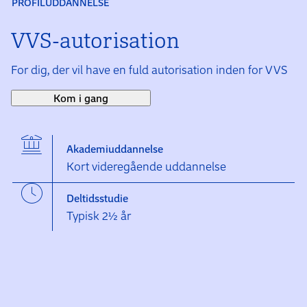
PROFILUDDANNELSE
VVS-autorisation
For dig, der vil have en fuld autorisation inden for VVS
Kom i gang
Akademiuddannelse
Kort videregående uddannelse
Deltidsstudie
Typisk 2½ år