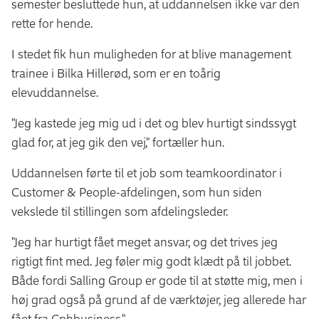
semester besluttede hun, at uddannelsen ikke var den
rette for hende.
I stedet fik hun muligheden for at blive management
trainee i Bilka Hillerød, som er en toårig
elevuddannelse.
"Jeg kastede jeg mig ud i det og blev hurtigt sindssygt
glad for, at jeg gik den vej," fortæller hun.
Uddannelsen førte til et job som teamkoordinator i
Customer & People-afdelingen, som hun siden
vekslede til stillingen som afdelingsleder.
"Jeg har hurtigt fået meget ansvar, og det trives jeg
rigtigt fint med. Jeg føler mig godt klædt på til jobbet.
Både fordi Salling Group er gode til at støtte mig, men i
høj grad også på grund af de værktøjer, jeg allerede har
fået fra Cphbusiness."