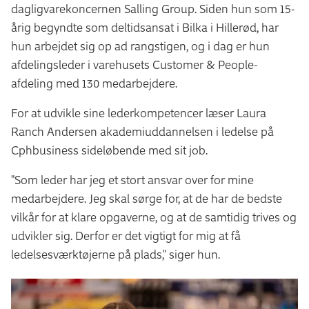
dagligvarekoncernen Salling Group. Siden hun som 15-
årig begyndte som deltidsansat i Bilka i Hillerød, har
hun arbejdet sig op ad rangstigen, og i dag er hun
afdelingsleder i varehusets Customer & People-
afdeling med 130 medarbejdere.
For at udvikle sine lederkompetencer læser Laura
Ranch Andersen akademiuddannelsen i ledelse på
Cphbusiness sideløbende med sit job.
"Som leder har jeg et stort ansvar over for mine
medarbejdere. Jeg skal sørge for, at de har de bedste
vilkår for at klare opgaverne, og at de samtidig trives og
udvikler sig. Derfor er det vigtigt for mig at få
ledelsesværktøjerne på plads," siger hun.