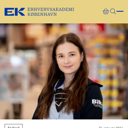
Gå direkte til indhold
Nyhed
21. januar 2024