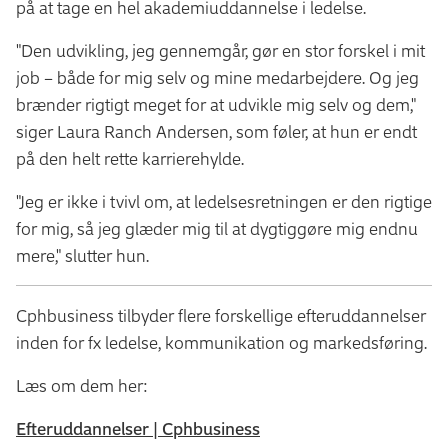
på at tage en hel akademiuddannelse i ledelse.
"Den udvikling, jeg gennemgår, gør en stor forskel i mit
job – både for mig selv og mine medarbejdere. Og jeg
brænder rigtigt meget for at udvikle mig selv og dem,"
siger Laura Ranch Andersen, som føler, at hun er endt
på den helt rette karrierehylde.
"Jeg er ikke i tvivl om, at ledelsesretningen er den rigtige
for mig, så jeg glæder mig til at dygtiggøre mig endnu
mere," slutter hun.
Cphbusiness tilbyder flere forskellige efteruddannelser
inden for fx ledelse, kommunikation og markedsføring.
Læs om dem her:
Efteruddannelser | Cphbusiness