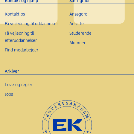
Kontakt og hjælp
Særligt for
Kontakt os
Ansøgere
Få vejledning til uddannelser
Ansatte
Få vejledning til
Studerende
efteruddannelser
Alumner
Find medarbejder
Arkiver
Love og regler
Jobs