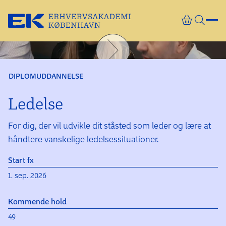
Gå direkte til indhold
DIPLOMUDDANNELSE
Ledelse
For dig, der vil udvikle dit ståsted som leder og lære at
håndtere vanskelige ledelsessituationer.
Start fx
1. sep. 2026
Kommende hold
49