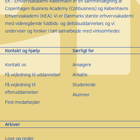
EK - Erhvervsakademi København er en sammenlægning af
Copenhagen Business Academy (Cphbusiness) og Københavns
Erhvervsakademi (KEA). Vi er Danmarks største erhvervsakademi
med videregående fuldtids- og deltidsuddannelser, og vi
underviser og forsker i tæt samarbejde med virksomheder.
Kontakt og hjælp
Særligt for
Kontakt os
Ansøgere
Få vejledning til uddannelser
Ansatte
Få vejledning til
Studerende
efteruddannelser
Alumner
Find medarbejder
Arkiver
Love og regler