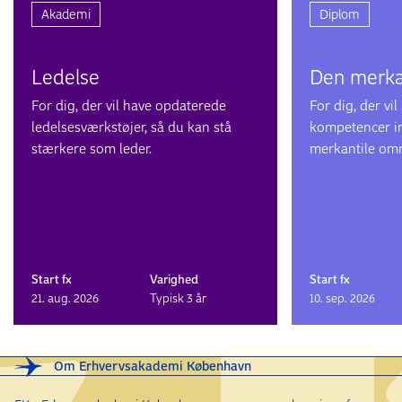
Akademi
Diplom
Ledelse
Den merka
For dig, der vil have opdaterede
For dig, der vil
ledelsesværkstøjer, så du kan stå
kompetencer in
stærkere som leder.
merkantile om
Start fx
Varighed
Start fx
21. aug. 2026
Typisk 3 år
10. sep. 2026
Om Erhvervsakademi København