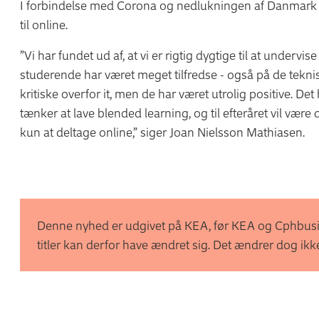
I forbindelse med Corona og nedlukningen af Danmark
til online.
”Vi har fundet ud af, at vi er rigtig dygtige til at underv
studerende har været meget tilfredse - også på de tekni
kritiske overfor it, men de har været utrolig positive. Det 
tænker at lave blended learning, og til efteråret vil vær
kun at deltage online,” siger Joan Nielsson Mathiasen.
Denne nyhed er udgivet på KEA, før KEA og Cphbusi
titler kan derfor have ændret sig. Det ændrer dog ikk