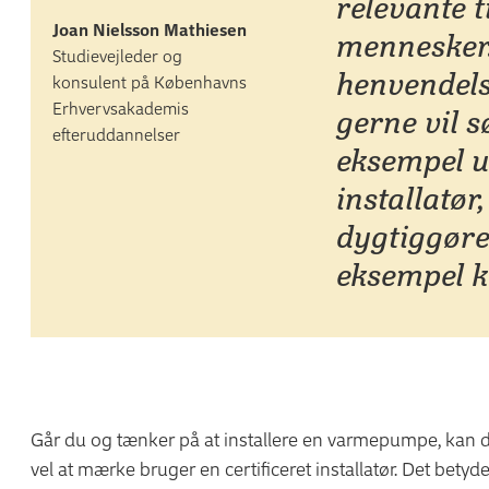
relevante t
Joan Nielsson Mathiesen
mennesker.
Studievejleder og
henvendels
konsulent på Københavns
Erhvervsakademis
gerne vil s
efteruddannelser
eksempel u
installatør
dygtiggøre
eksempel 
Går du og tænker på at installere en varmepumpe, kan du f
vel at mærke bruger en certificeret installatør. Det betyd