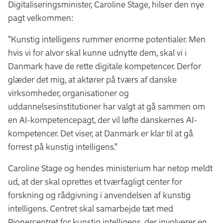
Digitaliseringsminister, Caroline Stage, hilser den nye
pagt velkommen:
”Kunstig intelligens rummer enorme potentialer. Men
hvis vi for alvor skal kunne udnytte dem, skal vi i
Danmark have de rette digitale kompetencer. Derfor
glæder det mig, at aktører på tværs af danske
virksomheder, organisationer og
uddannelsesinstitutioner har valgt at gå sammen om
en AI-kompetencepagt, der vil løfte danskernes AI-
kompetencer. Det viser, at Danmark er klar til at gå
forrest på kunstig intelligens.”
Caroline Stage og hendes ministerium har netop meldt
ud, at der skal oprettes et tværfagligt center for
forskning og rådgivning i anvendelsen af kunstig
intelligens. Centret skal samarbejde tæt med
Pionercentret for kunstig intelligens, der involverer en