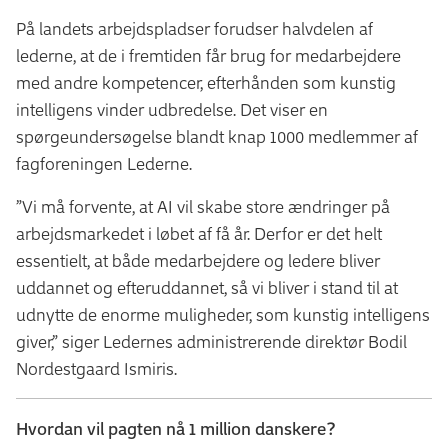
På landets arbejdspladser forudser halvdelen af
lederne, at de i fremtiden får brug for medarbejdere
med andre kompetencer, efterhånden som kunstig
intelligens vinder udbredelse. Det viser en
spørgeundersøgelse blandt knap 1000 medlemmer af
fagforeningen Lederne.
”Vi må forvente, at AI vil skabe store ændringer på
arbejdsmarkedet i løbet af få år. Derfor er det helt
essentielt, at både medarbejdere og ledere bliver
uddannet og efteruddannet, så vi bliver i stand til at
udnytte de enorme muligheder, som kunstig intelligens
giver,” siger Ledernes administrerende direktør Bodil
Nordestgaard Ismiris.
Hvordan vil pagten nå 1 million danskere?