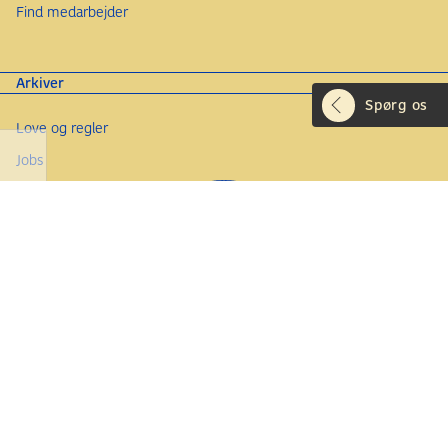
Find medarbejder
Arkiver
Spørg os
Love og regler
Jobs