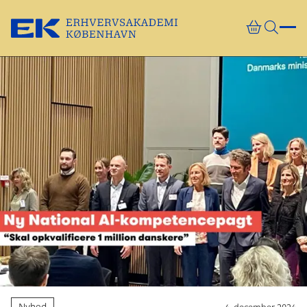
Gå direkte til indhold
Nyhed
4. december 2024