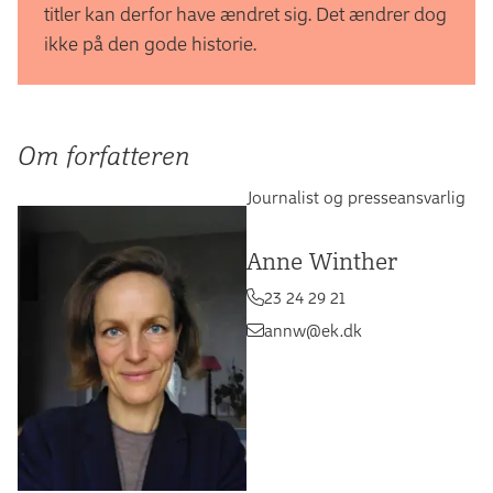
titler kan derfor have ændret sig. Det ændrer dog
ikke på den gode historie.
Om forfatteren
Journalist og presseansvarlig
Anne Winther
23 24 29 21
annw@ek.dk