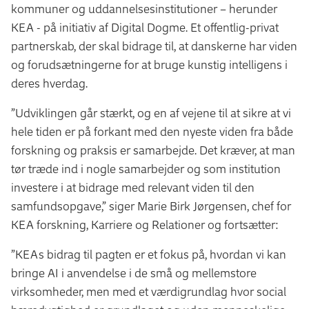
kommuner og uddannelsesinstitutioner – herunder
KEA - på initiativ af Digital Dogme. Et offentlig-privat
partnerskab, der skal bidrage til, at danskerne har viden
og forudsætningerne for at bruge kunstig intelligens i
deres hverdag.
”Udviklingen går stærkt, og en af vejene til at sikre at vi
hele tiden er på forkant med den nyeste viden fra både
forskning og praksis er samarbejde. Det kræver, at man
tør træde ind i nogle samarbejder og som institution
investere i at bidrage med relevant viden til den
samfundsopgave,” siger Marie Birk Jørgensen, chef for
KEA forskning, Karriere og Relationer og fortsætter:
”KEAs bidrag til pagten er et fokus på, hvordan vi kan
bringe AI i anvendelse i de små og mellemstore
virksomheder, men med et værdigrundlag hvor social