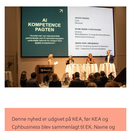
Denne nyhed er udgivet på KEA, før KEA og
Cphbusiness blev sammenlagt til EK. Navne og