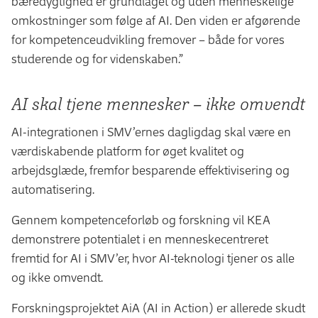
bæredygtighed er grundlaget og uden menneskelige
omkostninger som følge af AI. Den viden er afgørende
for kompetenceudvikling fremover – både for vores
studerende og for videnskaben.”
AI skal tjene mennesker – ikke omvendt
AI-integrationen i SMV’ernes dagligdag skal være en
værdiskabende platform for øget kvalitet og
arbejdsglæde, fremfor besparende effektivisering og
automatisering.
Gennem kompetenceforløb og forskning vil KEA
demonstrere potentialet i en menneskecentreret
fremtid for AI i SMV’er, hvor AI-teknologi tjener os alle
og ikke omvendt.
Forskningsprojektet AiA (AI in Action) er allerede skudt