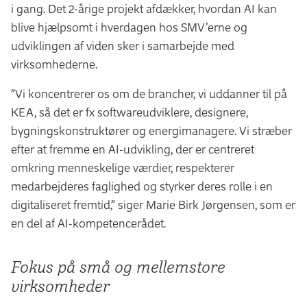
i gang. Det 2-årige projekt afdækker, hvordan AI kan
blive hjælpsomt i hverdagen hos SMV’erne og
udviklingen af viden sker i samarbejde med
virksomhederne.
”Vi koncentrerer os om de brancher, vi uddanner til på
KEA, så det er fx softwareudviklere, designere,
bygningskonstruktører og energimanagere. Vi stræber
efter at fremme en AI-udvikling, der er centreret
omkring menneskelige værdier, respekterer
medarbejderes faglighed og styrker deres rolle i en
digitaliseret fremtid,” siger Marie Birk Jørgensen, som er
en del af AI-kompetencerådet.
Fokus på små og mellemstore
virksomheder