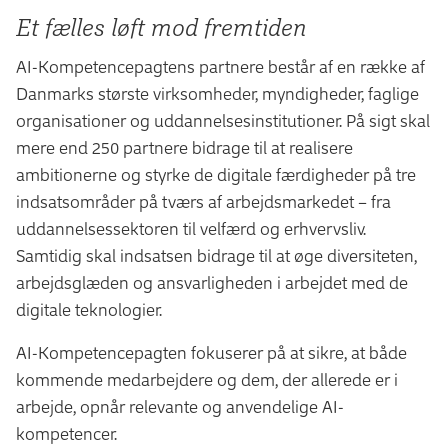
Et fælles løft mod fremtiden
AI-Kompetencepagtens partnere består af en række af
Danmarks største virksomheder, myndigheder, faglige
organisationer og uddannelsesinstitutioner. På sigt skal
mere end 250 partnere bidrage til at realisere
ambitionerne og styrke de digitale færdigheder på tre
indsatsområder på tværs af arbejdsmarkedet – fra
uddannelsessektoren til velfærd og erhvervsliv.
Samtidig skal indsatsen bidrage til at øge diversiteten,
arbejdsglæden og ansvarligheden i arbejdet med de
digitale teknologier.
AI-Kompetencepagten fokuserer på at sikre, at både
kommende medarbejdere og dem, der allerede er i
arbejde, opnår relevante og anvendelige AI-
kompetencer.