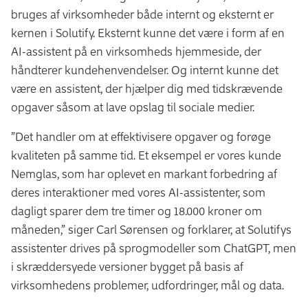
bruges af virksomheder både internt og eksternt er
kernen i Solutify. Eksternt kunne det være i form af en
AI-assistent på en virksomheds hjemmeside, der
håndterer kundehenvendelser. Og internt kunne det
være en assistent, der hjælper dig med tidskrævende
opgaver såsom at lave opslag til sociale medier.
”Det handler om at effektivisere opgaver og forøge
kvaliteten på samme tid. Et eksempel er vores kunde
Nemglas, som har oplevet en markant forbedring af
deres interaktioner med vores AI-assistenter, som
dagligt sparer dem tre timer og 18.000 kroner om
måneden,” siger Carl Sørensen og forklarer, at Solutifys
assistenter drives på sprogmodeller som ChatGPT, men
i skræddersyede versioner bygget på basis af
virksomhedens problemer, udfordringer, mål og data.