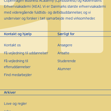
Copenhagen Business Academy (Cphbusiness) og Københavns
Erhvervsakademi (KEA). Vi er Danmarks største erhvervsakademi
med videregående fuldtids- og deltidsuddannelser, og vi
underviser og forsker i tæt samarbejde med virksomheder.
Kontakt og hjælp
Særligt for
Kontakt os
Ansøgere
Få vejledning til uddannelser
Ansatte
Få vejledning til
Studerende
efteruddannelser
Alumner
Find medarbejder
Arkiver
Love og regler