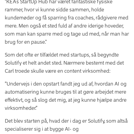
"KEAs StartUp Hub har været fantastiske fysiske
rammer, hvor vi kunne sidde sammen, holde
kundemøder og få sparring fra coaches, rådgivere med
mere. Men også et sted fuld af andre iderige hoveder,
som man kan sparre med og tage ud med, når man har
brug for en pause."
Som det ofte er tilfældet med startups, så begyndte
Solutify et helt andet sted. Nærmere bestemt med det
Carl troede skulle være en content virksomhed:
”Undervejs i den opstart fandt jeg ud af, hvordan AI og
automatisering kunne bruges til at gøre arbejdet mere
effektivt, og så slog det mig, at jeg kunne hjælpe andre
virksomheder.”
Det blev starten på, hvad der i dag er Solutify, som altså
specialiserer sig i at bygge AI- og