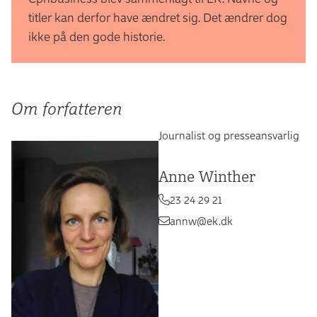
titler kan derfor have ændret sig. Det ændrer dog
ikke på den gode historie.
Om forfatteren
Journalist og presseansvarlig
Anne Winther
23 24 29 21
annw@ek.dk