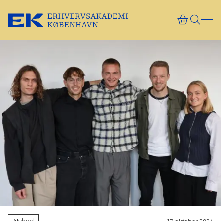
Gå direkte til indhold
Nyhed
17. oktober 2024