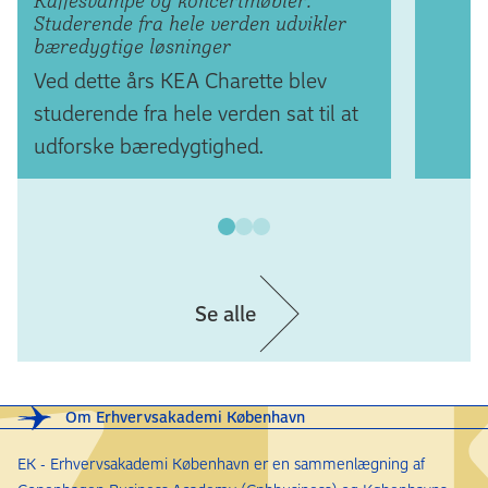
Kaffesvampe og koncertmøbler:
Studerende fra hele verden udvikler
bæredygtige løsninger
Ved dette års KEA Charette blev
studerende fra hele verden sat til at
udforske bæredygtighed.
Se alle
Om Erhvervsakademi København
EK - Erhvervsakademi København er en sammenlægning af