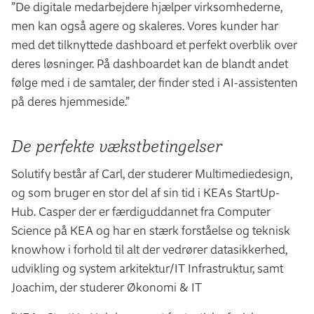
”De digitale medarbejdere hjælper virksomhederne,
men kan også agere og skaleres. Vores kunder har
med det tilknyttede dashboard et perfekt overblik over
deres løsninger. På dashboardet kan de blandt andet
følge med i de samtaler, der finder sted i AI-assistenten
på deres hjemmeside.”
De perfekte vækstbetingelser
Solutify består af Carl, der studerer Multimediedesign,
og som bruger en stor del af sin tid i KEAs StartUp-
Hub. Casper der er færdiguddannet fra Computer
Science på KEA og har en stærk forståelse og teknisk
knowhow i forhold til alt der vedrører datasikkerhed,
udvikling og system arkitektur/IT Infrastruktur, samt
Joachim, der studerer Økonomi & IT