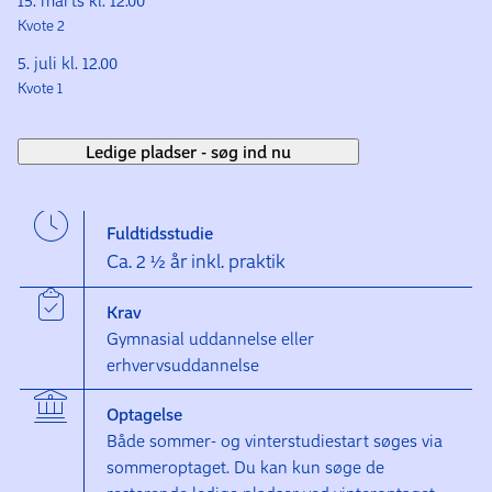
15. marts kl. 12.00
Kvote 2
5. juli kl. 12.00
Kvote 1
Ledige pladser - søg ind nu
Fuldtidsstudie
Ca. 2 ½ år inkl. praktik
Krav
Gymnasial uddannelse eller
erhvervsuddannelse
Optagelse
Både sommer- og vinterstudiestart søges via
sommeroptaget. Du kan kun søge de