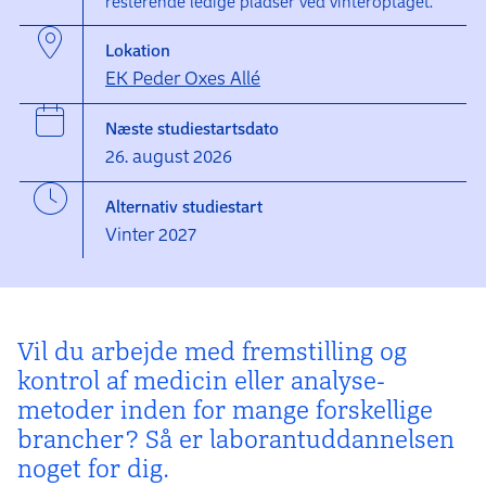
resterende ledige pladser ved vinteroptaget.
Lokation
EK Peder Oxes Allé
Næste studiestartsdato
26. august 2026
Alternativ studiestart
Vinter 2027
Vil du arbejde med fremstilling og
kontrol af medicin eller analyse­
metoder inden for mange forskellige
brancher? Så er laborant­uddannelsen
noget for dig.