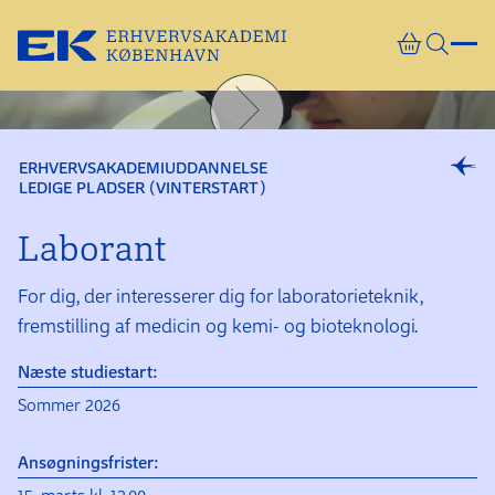
Gå direkte til indhold
ERHVERVSAKADEMIUDDANNELSE
LEDIGE PLADSER (VINTERSTART)
Laborant
For dig, der interesserer dig for laboratorieteknik,
fremstilling af medicin og kemi- og bioteknologi.
Næste studiestart:
Sommer 2026
Ansøgningsfrister: