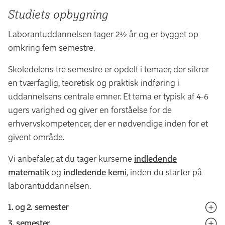
Studiets opbygning
Laborantuddannelsen tager 2½ år og er bygget op
omkring fem semestre.
Skoledelens tre semestre er opdelt i temaer, der sikrer
en tværfaglig, teoretisk og praktisk indføring i
uddannelsens centrale emner. Et tema er typisk af 4-6
ugers varighed og giver en forståelse for de
erhvervskompetencer, der er nødvendige inden for et
givent område.
Vi anbefaler, at du tager kurserne
indledende
matematik
og
indledende kemi
, inden du starter på
laborantuddannelsen.
1. og 2. semester
3. semester