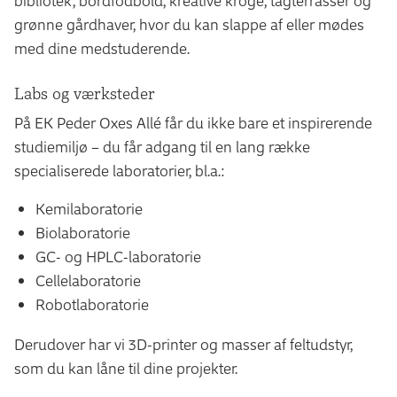
bibliotek, bordfodbold, kreative kroge, tagterrasser og
grønne gårdhaver, hvor du kan slappe af eller mødes
med dine medstuderende.
Labs og værksteder
På EK Peder Oxes Allé får du ikke bare et inspirerende
studiemiljø – du får adgang til en lang række
specialiserede laboratorier, bl.a.:
Kemilaboratorie
Biolaboratorie
GC- og HPLC-laboratorie
Cellelaboratorie
Robotlaboratorie
Derudover har vi 3D-printer og masser af feltudstyr,
som du kan låne til dine projekter.